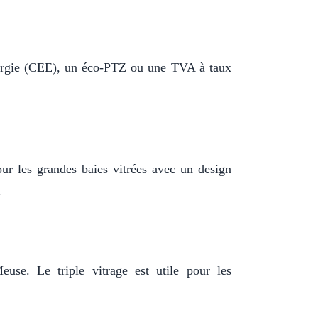
énergie (CEE), un éco-PTZ ou une TVA à taux
our les grandes baies vitrées avec un design
.
use. Le triple vitrage est utile pour les