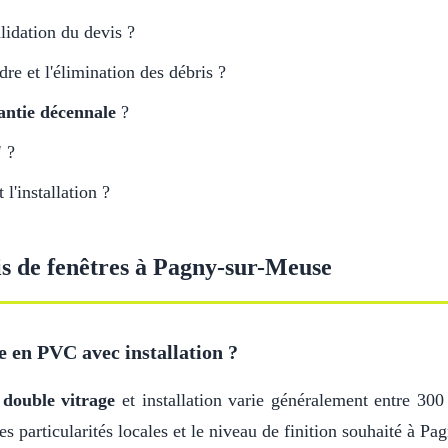
lidation du devis ?
adre et l'élimination des débris ?
antie décennale
?
'
?
l'installation ?
is de fenêtres à Pagny-sur-Meuse
e en PVC avec installation ?
c
double vitrage
et installation varie généralement entre 300
es particularités locales et le niveau de finition souhaité à P