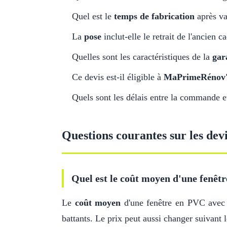
Quel est le
temps de fabrication
après va
La
pose
inclut-elle le retrait de l'ancien c
Quelles sont les caractéristiques de la
gar
Ce devis est-il éligible à
MaPrimeRénov
Quels sont les délais entre la commande et 
Questions courantes sur les dev
Quel est le coût moyen d'une fenêtr
Le
coût moyen
d'une fenêtre en PVC ave
battants. Le prix peut aussi changer suivant l