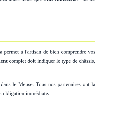
la permet à l'artisan de bien comprendre vos
ment
complet doit indiquer le type de châssis,
t dans le Meuse. Tous nos partenaires ont la
ns obligation immédiate.