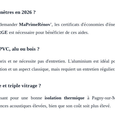
nêtres en 2026 ?
t demander
MaPrimeRénov'
, les certificats d'économies d'
 RGE
est nécessaire pour bénéficier de ces aides.
PVC, alu ou bois ?
rix et ne nécessite pas d'entretien. L'aluminium est idéal p
ion et un aspect classique, mais requiert un entretien régulier
 et triple vitrage ?
fisant pour une bonne
isolation thermique
à Pagny-sur-Me
nces acoustiques élevées, bien que son coût soit plus élevé.