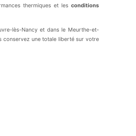
ormances thermiques et les
conditions
“uvre-lès-Nancy et dans le Meurthe-et-
s conservez une totale liberté sur votre