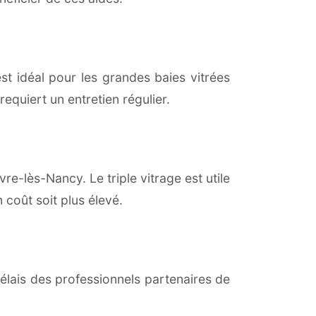
est idéal pour les grandes baies vitrées
equiert un entretien régulier.
e-lès-Nancy. Le triple vitrage est utile
coût soit plus élevé.
lais des professionnels partenaires de