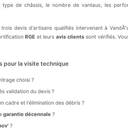
e type de châssis, le nombre de vantaux, les perf
 trois devis d'artisans qualifiés intervenant à VandÅ
rtification
RGE
et leurs
avis clients
sont vérifiés. Vou
s pour la visite technique
itrage choisi ?
s validation du devis ?
ien cadre et l'élimination des débris ?
la
garantie décennale
?
ov'
?