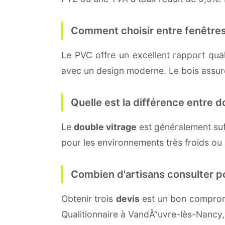
Comment choisir entre fenêtres
Le PVC offre un excellent rapport quali
avec un design moderne. Le bois assure 
Quelle est la différence entre do
Le
double vitrage
est généralement su
pour les environnements très froids ou
Combien d'artisans consulter p
Obtenir trois
devis
est un bon compromi
Qualitionnaire à VandÅ“uvre-lès-Nancy,