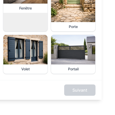
Fenêtre
Porte
Volet
Portail
Suivant