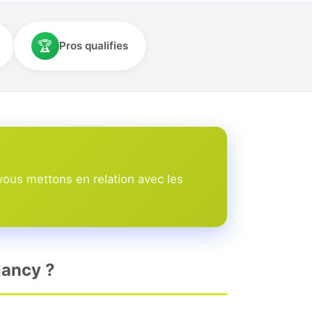
🏆
Pros qualifies
ous mettons en relation avec les
Nancy ?