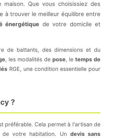
e maison. Que vous choisissiez des
 à trouver le meilleur équilibre entre
té énergétique
de votre domicile et
 de battants, des dimensions et du
ge
, les modalités de
pose
, le
temps de
iés
RGE, une condition essentielle pour
cy ?
t préférable. Cela permet à l'artisan de
s de votre habitation. Un
devis sans