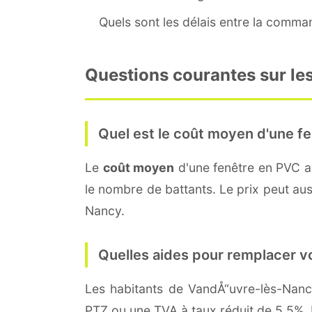
Quels sont les délais entre la command
Questions courantes sur le
Quel est le coût moyen d'une fe
Le
coût moyen
d'une fenêtre en PVC 
le nombre de battants. Le prix peut auss
Nancy.
Quelles aides pour remplacer v
Les habitants de VandÅ“uvre-lès-Na
PTZ ou une TVA à taux réduit de 5,5%. 