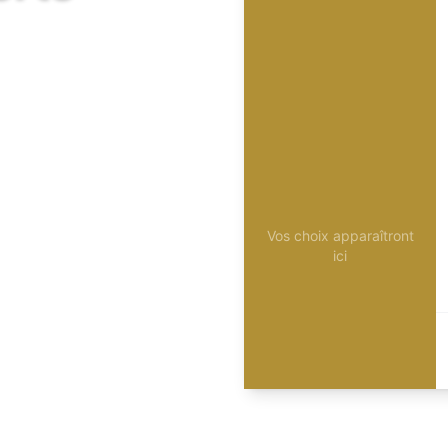
Vos choix apparaîtront
ici