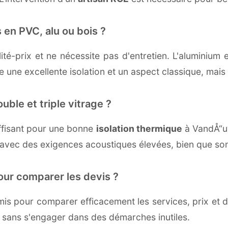
 en PVC, alu ou bois ?
té-prix et ne nécessite pas d'entretien. L'aluminium 
une excellente isolation et un aspect classique, mais r
uble et triple vitrage ?
ffisant pour une bonne
isolation thermique
à VandÅ“uvr
 avec des exigences acoustiques élevées, bien que son 
our comparer les devis ?
s pour comparer efficacement les services, prix et dé
 sans s'engager dans des démarches inutiles.