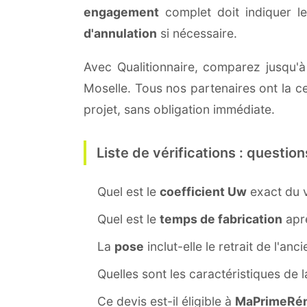
engagement
complet doit indiquer l
d'annulation
si nécessaire.
Avec Qualitionnaire, comparez jusqu'à
Moselle. Tous nos partenaires ont la ce
projet, sans obligation immédiate.
Liste de vérifications : question
Quel est le
coefficient Uw
exact du v
Quel est le
temps de fabrication
aprè
La
pose
inclut-elle le retrait de l'anc
Quelles sont les caractéristiques de 
Ce devis est-il éligible à
MaPrimeRén