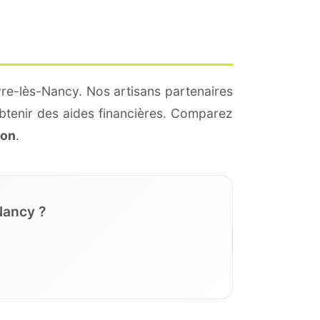
re-lès-Nancy. Nos artisans partenaires
btenir des aides financières. Comparez
ion
.
Nancy ?