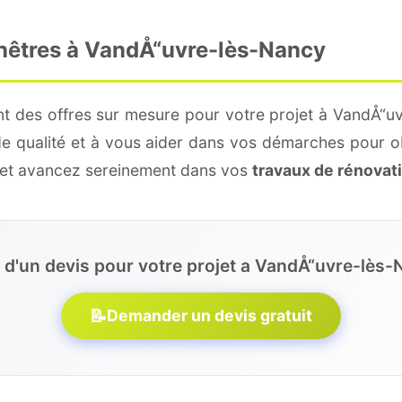
enêtres à VandÅ“uvre-lès-Nancy
nt des offres sur mesure pour votre projet à VandÅ“uv
de qualité et à vous aider dans vos démarches pour o
e et avancez sereinement dans vos
travaux de rénovat
 d'un devis pour votre projet a VandÅ“uvre-lès-
📝
Demander un devis gratuit