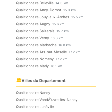
Qualitionnaire Belleville
14.3 km
Qualitionnaire Ancy-Dornot
15.0 km
Qualitionnaire Jouy-aux-Arches
15.5 km
Qualitionnaire Augny
15.6 km
Qualitionnaire Saizerais
15.7 km
Qualitionnaire Verny
16.3 km
Qualitionnaire Marbache
16.8 km
Qualitionnaire Ars-sur-Moselle
17.2 km
Qualitionnaire Nomeny
17.2 km
Qualitionnaire Marly
18.1 km
🏛
Villes du Departement
Qualitionnaire Nancy
Qualitionnaire VandÅ“uvre-lès-Nancy
Qualitionnaire Lunéville