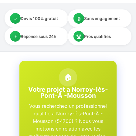
✓
🔒
Devis 100% gratuit
Sans engagement
⚡
🏆
Reponse sous 24h
Pros qualifies
🏠
Votre projet a Norroy-lès-
Pont-Ã -Mousson
Vous recherchez un professionnel
qualifie a Norroy-lès-Pont-Ã -
Mousson (54700) ? Nous vous
mettons en relation avec les