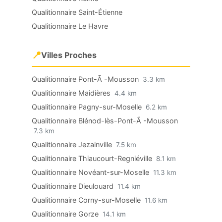
Qualitionnaire Saint-Étienne
Qualitionnaire Le Havre
📍
Villes Proches
Qualitionnaire Pont-Ã -Mousson
3.3 km
Qualitionnaire Maidières
4.4 km
Qualitionnaire Pagny-sur-Moselle
6.2 km
Qualitionnaire Blénod-lès-Pont-Ã -Mousson
7.3 km
Qualitionnaire Jezainville
7.5 km
Qualitionnaire Thiaucourt-Regniéville
8.1 km
Qualitionnaire Novéant-sur-Moselle
11.3 km
Qualitionnaire Dieulouard
11.4 km
Qualitionnaire Corny-sur-Moselle
11.6 km
Qualitionnaire Gorze
14.1 km