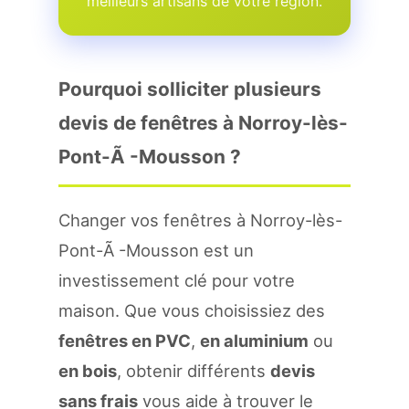
meilleurs artisans de votre region.
Pourquoi solliciter plusieurs
devis de fenêtres à Norroy-lès-
Pont-Ã -Mousson ?
Changer vos fenêtres à Norroy-lès-
Pont-Ã -Mousson est un
investissement clé pour votre
maison. Que vous choisissiez des
fenêtres en PVC
,
en aluminium
ou
en bois
, obtenir différents
devis
sans frais
vous aide à trouver le