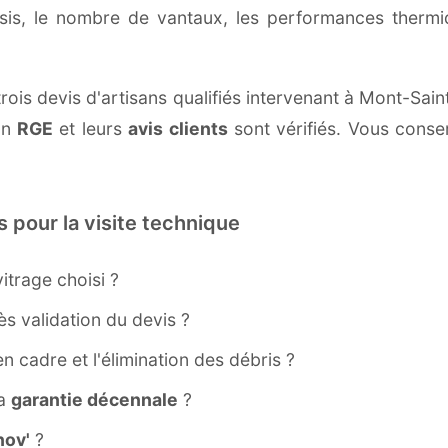
ssis, le nombre de vantaux, les performances therm
rois devis d'artisans qualifiés intervenant à Mont-Sai
ion
RGE
et leurs
avis clients
sont vérifiés. Vous conser
s pour la visite technique
itrage choisi ?
s validation du devis ?
ien cadre et l'élimination des débris ?
la
garantie décennale
?
ov'
?