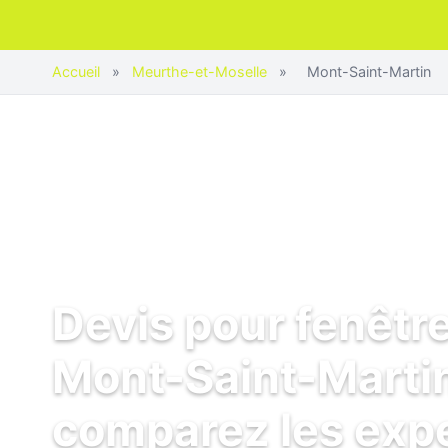
Accueil
»
Meurthe-et-Moselle
»
Mont-Saint-Martin
Devis pour fenêtr
Mont-Saint-Martin
comparez les exp