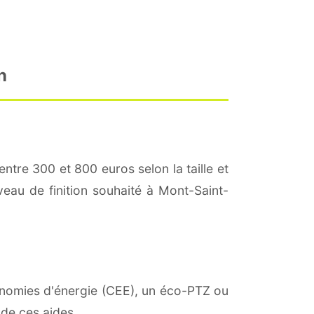
n
entre 300 et 800 euros selon la taille et
iveau de finition souhaité à Mont-Saint-
économies d'énergie (CEE), un éco-PTZ ou
 de ces aides.