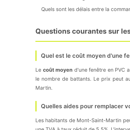
Quels sont les délais entre la command
Questions courantes sur les
Quel est le coût moyen d'une fe
Le
coût moyen
d'une fenêtre en PVC 
le nombre de battants. Le prix peut aus
Martin.
Quelles aides pour remplacer v
Les habitants de Mont-Saint-Martin 
une TVA à taux réduit de 5,5%. L'interv