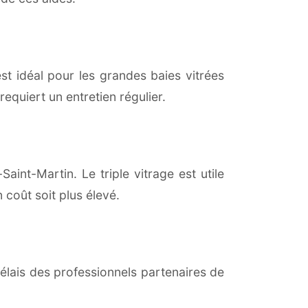
est idéal pour les grandes baies vitrées
equiert un entretien régulier.
aint-Martin. Le triple vitrage est utile
coût soit plus élevé.
lais des professionnels partenaires de