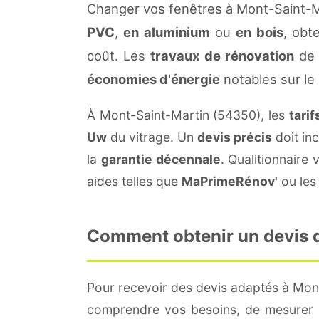
Changer vos fenêtres à Mont-Saint-M
PVC
,
en aluminium
ou
en bois
, obt
coût. Les
travaux de rénovation
de 
économies d'énergie
notables sur le
À Mont-Saint-Martin (54350), les
tari
Uw
du vitrage. Un
devis précis
doit inc
la
garantie décennale
. Qualitionnair
aides telles que
MaPrimeRénov'
ou les 
Comment obtenir un devis d
Pour recevoir des devis adaptés à Mon
comprendre vos besoins, de mesurer le