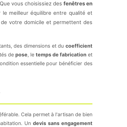
 Que vous choisissiez des
fenêtres en
le meilleur équilibre entre qualité et
de votre domicile et permettent des
ants, des dimensions et du
coefficient
ités de
pose
, le
temps de fabrication
et
ndition essentielle pour bénéficier des
?
éférable. Cela permet à l'artisan de bien
habitation. Un
devis sans engagement