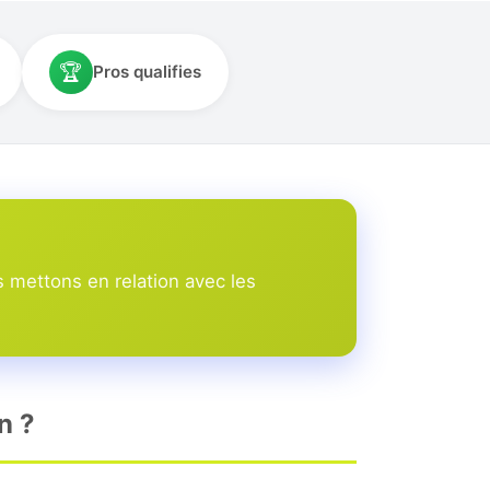
🏆
Pros qualifies
 mettons en relation avec les
n ?