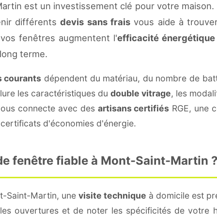
artin est un investissement clé pour votre maison.
enir différents
devis sans frais
vous aide à trouver 
vos fenêtres augmentent l'
efficacité énergétique
 long terme.
fs courants
dépendent du matériau, du nombre de batt
lure les caractéristiques du
double vitrage
, les modal
e vous connecte avec des
artisans certifiés
RGE, une co
certificats d'économies d'énergie.
e fenêtre fiable à Mont-Saint-Martin 
t-Saint-Martin, une
visite technique
à domicile est pr
s ouvertures et de noter les spécificités de votre 