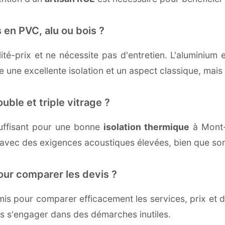
 en PVC, alu ou bois ?
té-prix et ne nécessite pas d'entretien. L'aluminium 
une excellente isolation et un aspect classique, mais r
uble et triple vitrage ?
uffisant pour une bonne
isolation thermique
à Mont-S
 avec des exigences acoustiques élevées, bien que son 
our comparer les devis ?
s pour comparer efficacement les services, prix et dé
ns s'engager dans des démarches inutiles.