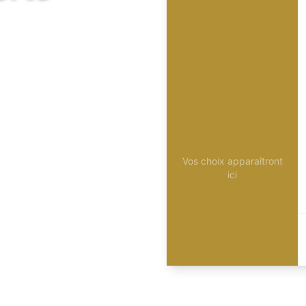
Vos choix apparaîtront
ici