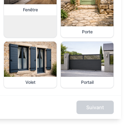
Fenêtre
Porte
Volet
Portail
Suivant