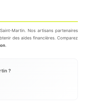
Saint-Martin. Nos artisans partenaires
btenir des aides financières. Comparez
ion
.
tin ?