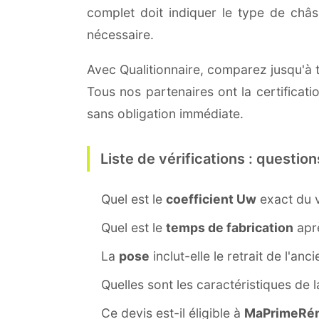
complet doit indiquer le type de châ
nécessaire.
Avec Qualitionnaire, comparez jusqu'à t
Tous nos partenaires ont la certificat
sans obligation immédiate.
Liste de vérifications : question
Quel est le
coefficient Uw
exact du v
Quel est le
temps de fabrication
aprè
La
pose
inclut-elle le retrait de l'anc
Quelles sont les caractéristiques de 
Ce devis est-il éligible à
MaPrimeRén