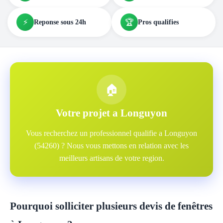
⚡
🏆
Reponse sous 24h
Pros qualifies
🏠
Votre projet a Longuyon
Vous recherchez un professionnel qualifie a Longuyon
(54260) ? Nous vous mettons en relation avec les
meilleurs artisans de votre region.
Pourquoi solliciter plusieurs devis de fenêtres