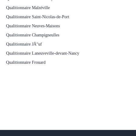
Qualitionnaire Malzéville
Qualitionnaire Saint-Nicolas-de-Port
Qualitionnaire Neuves-Maisons
Qualitionnaire Champigneulles
Qualitionnaire JÅ“uf
Qualitionnaire Laneuveville-devant-Nancy
Qualitionnaire Frouard