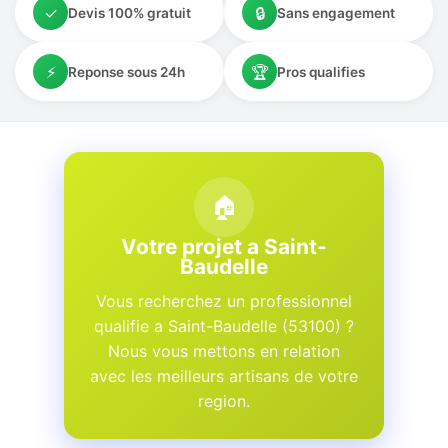
✓
🔒
Devis 100% gratuit
Sans engagement
⚡
🏆
Reponse sous 24h
Pros qualifies
🏠
Votre projet a Saint-
Baudelle
Vous recherchez un professionnel
qualifie a Saint-Baudelle (53100) ?
Nous vous mettons en relation
avec les meilleurs artisans de votre
region.