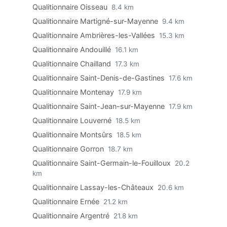
Qualitionnaire Oisseau
8.4 km
Qualitionnaire Martigné-sur-Mayenne
9.4 km
Qualitionnaire Ambrières-les-Vallées
15.3 km
Qualitionnaire Andouillé
16.1 km
Qualitionnaire Chailland
17.3 km
Qualitionnaire Saint-Denis-de-Gastines
17.6 km
Qualitionnaire Montenay
17.9 km
Qualitionnaire Saint-Jean-sur-Mayenne
17.9 km
Qualitionnaire Louverné
18.5 km
Qualitionnaire Montsûrs
18.5 km
Qualitionnaire Gorron
18.7 km
Qualitionnaire Saint-Germain-le-Fouilloux
20.2
km
Qualitionnaire Lassay-les-Châteaux
20.6 km
Qualitionnaire Ernée
21.2 km
Qualitionnaire Argentré
21.8 km