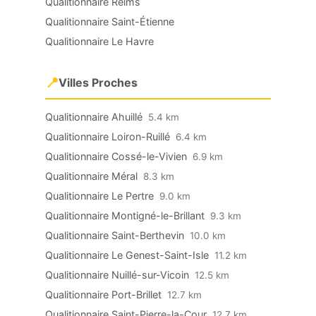
Qualitionnaire Reims
Qualitionnaire Saint-Étienne
Qualitionnaire Le Havre
📍
Villes Proches
Qualitionnaire Ahuillé
5.4 km
Qualitionnaire Loiron-Ruillé
6.4 km
Qualitionnaire Cossé-le-Vivien
6.9 km
Qualitionnaire Méral
8.3 km
Qualitionnaire Le Pertre
9.0 km
Qualitionnaire Montigné-le-Brillant
9.3 km
Qualitionnaire Saint-Berthevin
10.0 km
Qualitionnaire Le Genest-Saint-Isle
11.2 km
Qualitionnaire Nuillé-sur-Vicoin
12.5 km
Qualitionnaire Port-Brillet
12.7 km
Qualitionnaire Saint-Pierre-la-Cour
12.7 km