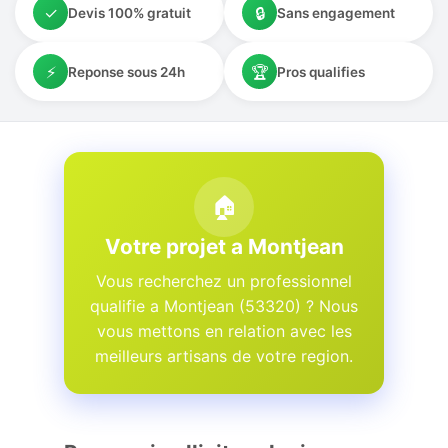
✓
🔒
Devis 100% gratuit
Sans engagement
⚡
🏆
Reponse sous 24h
Pros qualifies
🏠
Votre projet a Montjean
Vous recherchez un professionnel
qualifie a Montjean (53320) ? Nous
vous mettons en relation avec les
meilleurs artisans de votre region.