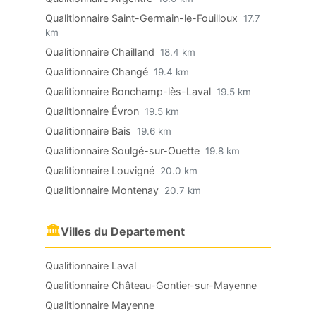
Qualitionnaire Saint-Germain-le-Fouilloux
17.7
km
Qualitionnaire Chailland
18.4 km
Qualitionnaire Changé
19.4 km
Qualitionnaire Bonchamp-lès-Laval
19.5 km
Qualitionnaire Évron
19.5 km
Qualitionnaire Bais
19.6 km
Qualitionnaire Soulgé-sur-Ouette
19.8 km
Qualitionnaire Louvigné
20.0 km
Qualitionnaire Montenay
20.7 km
🏛
Villes du Departement
Qualitionnaire Laval
Qualitionnaire Château-Gontier-sur-Mayenne
Qualitionnaire Mayenne