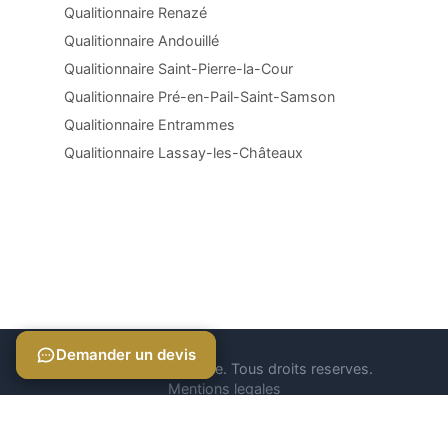
Qualitionnaire Renazé
Qualitionnaire Andouillé
Qualitionnaire Saint-Pierre-la-Cour
Qualitionnaire Pré-en-Pail-Saint-Samson
Qualitionnaire Entrammes
Qualitionnaire Lassay-les-Châteaux
Demander un devis
Demander un devis
© 2026 Qualitionnaire. Tous droits reserves.
Mentions legales