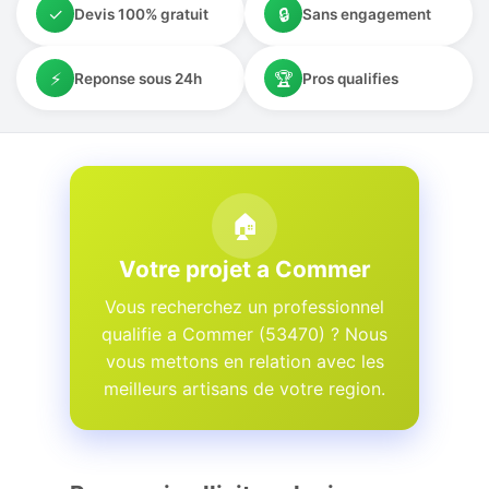
✓
🔒
Devis 100% gratuit
Sans engagement
⚡
🏆
Reponse sous 24h
Pros qualifies
🏠
Votre projet a Commer
Vous recherchez un professionnel
qualifie a Commer (53470) ? Nous
vous mettons en relation avec les
meilleurs artisans de votre region.