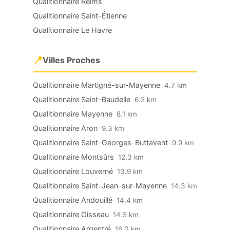
Qualitionnaire Reims
Qualitionnaire Saint-Étienne
Qualitionnaire Le Havre
📍
Villes Proches
Qualitionnaire Martigné-sur-Mayenne
4.7 km
Qualitionnaire Saint-Baudelle
6.2 km
Qualitionnaire Mayenne
8.1 km
Qualitionnaire Aron
9.3 km
Qualitionnaire Saint-Georges-Buttavent
9.9 km
Qualitionnaire Montsûrs
12.3 km
Qualitionnaire Louverné
13.9 km
Qualitionnaire Saint-Jean-sur-Mayenne
14.3 km
Qualitionnaire Andouillé
14.4 km
Qualitionnaire Oisseau
14.5 km
Qualitionnaire Argentré
16.0 km