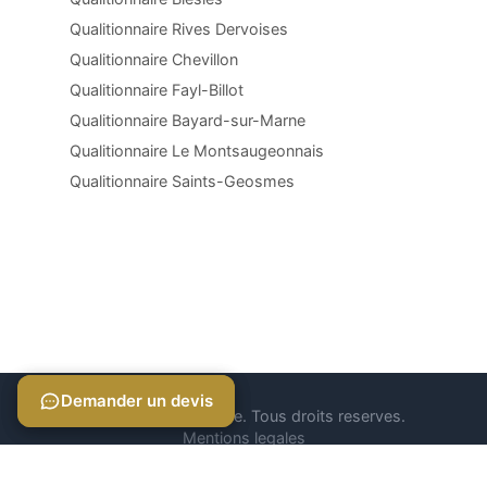
Qualitionnaire Rives Dervoises
Qualitionnaire Chevillon
Qualitionnaire Fayl-Billot
Qualitionnaire Bayard-sur-Marne
Qualitionnaire Le Montsaugeonnais
Qualitionnaire Saints-Geosmes
Demander un devis
Demander un devis
© 2026 Qualitionnaire. Tous droits reserves.
Mentions legales