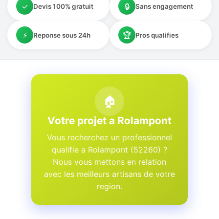
✓
🔒
Devis 100% gratuit
Sans engagement
⚡
🏆
Reponse sous 24h
Pros qualifies
🏠
Votre projet a Rolampont
Vous recherchez un professionnel
qualifie a Rolampont (52260) ?
Nous vous mettons en relation
avec les meilleurs artisans de votre
region.