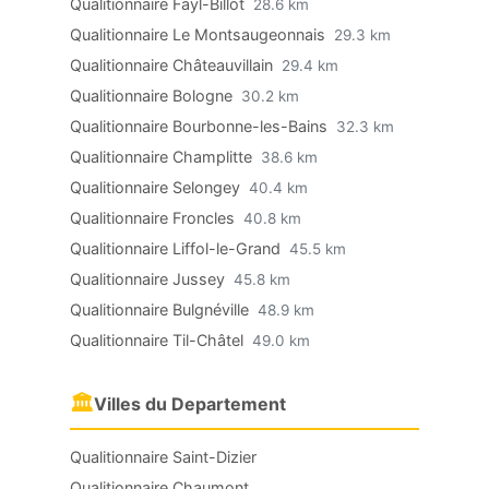
Qualitionnaire Fayl-Billot
28.6 km
Qualitionnaire Le Montsaugeonnais
29.3 km
Qualitionnaire Châteauvillain
29.4 km
Qualitionnaire Bologne
30.2 km
Qualitionnaire Bourbonne-les-Bains
32.3 km
Qualitionnaire Champlitte
38.6 km
Qualitionnaire Selongey
40.4 km
Qualitionnaire Froncles
40.8 km
Qualitionnaire Liffol-le-Grand
45.5 km
Qualitionnaire Jussey
45.8 km
Qualitionnaire Bulgnéville
48.9 km
Qualitionnaire Til-Châtel
49.0 km
🏛
Villes du Departement
Qualitionnaire Saint-Dizier
Qualitionnaire Chaumont