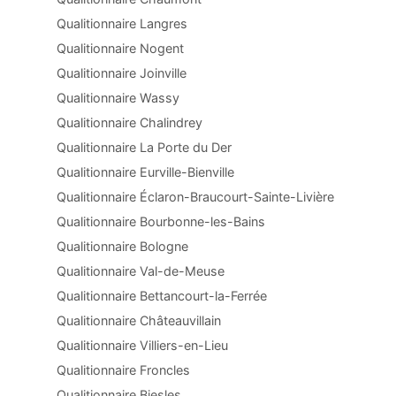
Qualitionnaire Langres
Qualitionnaire Nogent
Qualitionnaire Joinville
Qualitionnaire Wassy
Qualitionnaire Chalindrey
Qualitionnaire La Porte du Der
Qualitionnaire Eurville-Bienville
Qualitionnaire Éclaron-Braucourt-Sainte-Livière
Qualitionnaire Bourbonne-les-Bains
Qualitionnaire Bologne
Qualitionnaire Val-de-Meuse
Qualitionnaire Bettancourt-la-Ferrée
Qualitionnaire Châteauvillain
Qualitionnaire Villiers-en-Lieu
Qualitionnaire Froncles
Qualitionnaire Biesles