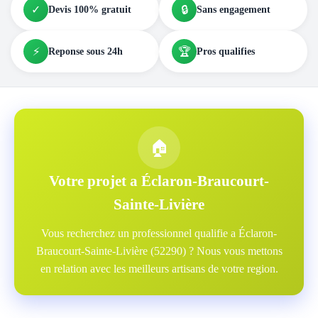
✓
🔒
Devis 100% gratuit
Sans engagement
⚡
🏆
Reponse sous 24h
Pros qualifies
🏠
Votre projet a Éclaron-Braucourt-
Sainte-Livière
Vous recherchez un professionnel qualifie a Éclaron-
Braucourt-Sainte-Livière (52290) ? Nous vous mettons
en relation avec les meilleurs artisans de votre region.