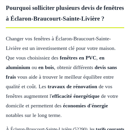
Pourquoi solliciter plusieurs devis de fenêtres
à Éclaron-Braucourt-Sainte-Livière ?
Changer vos fenêtres à Éclaron-Braucourt-Sainte-
Livière est un investissement clé pour votre maison.
Que vous choisissiez des
fenêtres en PVC
,
en
aluminium
ou
en bois
, obtenir différents
devis sans
frais
vous aide à trouver le meilleur équilibre entre
qualité et coût. Les
travaux de rénovation
de vos
fenêtres augmentent l'
efficacité énergétique
de votre
domicile et permettent des
économies d'énergie
notables sur le long terme.
À Éclaron-Braucourt-Sainte-Livière (52290), les
tarifs courants