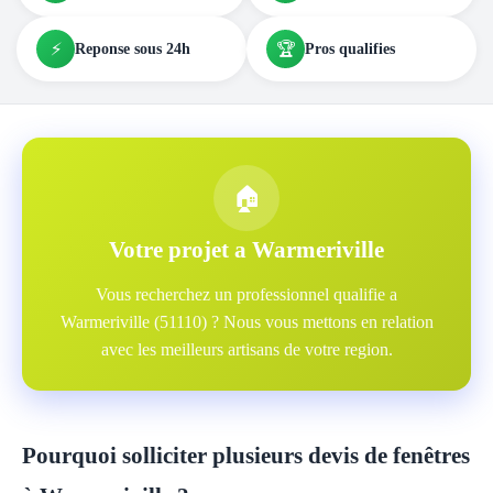
⚡
🏆
Reponse sous 24h
Pros qualifies
🏠
Votre projet a Warmeriville
Vous recherchez un professionnel qualifie a
Warmeriville (51110) ? Nous vous mettons en relation
avec les meilleurs artisans de votre region.
Pourquoi solliciter plusieurs devis de fenêtres