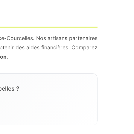
ce-Courcelles. Nos artisans partenaires
btenir des aides financières. Comparez
ion
.
elles ?