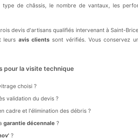
e type de châssis, le nombre de vantaux, les perf
rois devis d'artisans qualifiés intervenant à Saint-Bri
 leurs
avis clients
sont vérifiés. Vous conservez une
s pour la visite technique
itrage choisi ?
s validation du devis ?
ien cadre et l'élimination des débris ?
la
garantie décennale
?
ov'
?