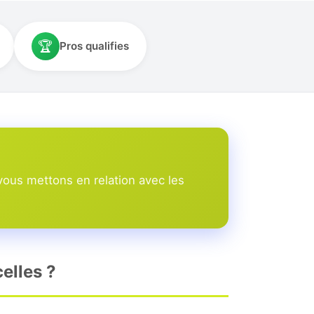
🏆
Pros qualifies
vous mettons en relation avec les
elles ?