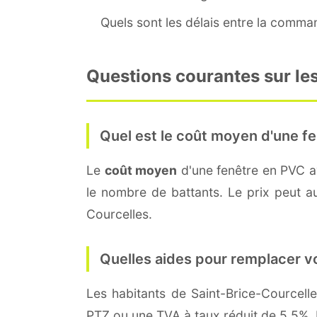
Quels sont les délais entre la command
Questions courantes sur les
Quel est le coût moyen d'une fe
Le
coût moyen
d'une fenêtre en PVC 
le nombre de battants. Le prix peut aus
Courcelles.
Quelles aides pour remplacer v
Les habitants de Saint-Brice-Cource
PTZ ou une TVA à taux réduit de 5,5%. 