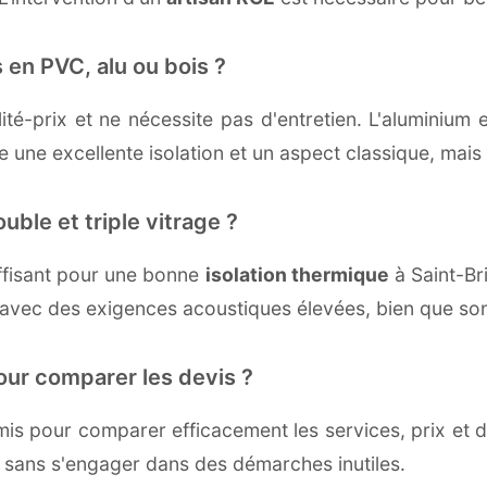
 en PVC, alu ou bois ?
té-prix et ne nécessite pas d'entretien. L'aluminium 
une excellente isolation et un aspect classique, mais r
uble et triple vitrage ?
ffisant pour une bonne
isolation thermique
à Saint-Bri
 avec des exigences acoustiques élevées, bien que son 
our comparer les devis ?
s pour comparer efficacement les services, prix et dé
, sans s'engager dans des démarches inutiles.