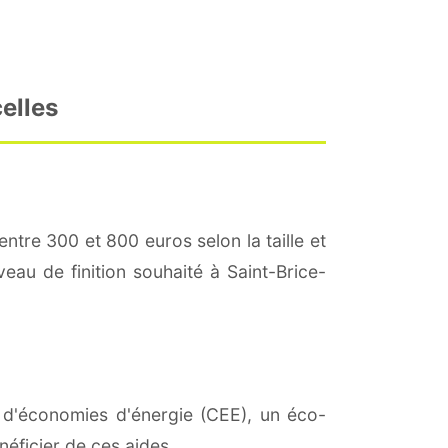
elles
entre 300 et 800 euros selon la taille et
veau de finition souhaité à Saint-Brice-
ts d'économies d'énergie (CEE), un éco-
éficier de ces aides.