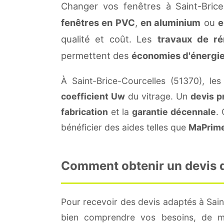
Changer vos fenêtres à Saint-Brice
fenêtres en PVC
,
en aluminium
ou
e
qualité et coût. Les
travaux de ré
permettent des
économies d'énergi
À Saint-Brice-Courcelles (51370), le
coefficient Uw
du vitrage. Un
devis p
fabrication
et la
garantie décennale
.
bénéficier des aides telles que
MaPrim
Comment obtenir un devis de
Pour recevoir des devis adaptés à Sai
bien comprendre vos besoins, de me