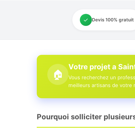
✓
Devis 100% gratuit
Votre projet a Sai
🏠
Vous recherchez un professi
meilleurs artisans de votre 
Pourquoi solliciter plusieur