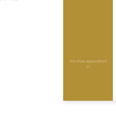
Vos choix apparaîtront
ici