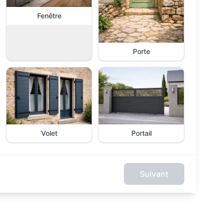
Fenêtre
Porte
Volet
Portail
Suivant