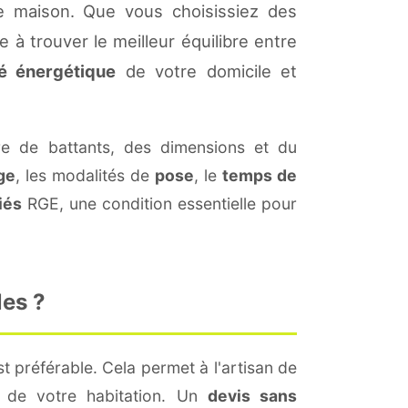
re maison. Que vous choisissiez des
 à trouver le meilleur équilibre entre
té énergétique
de votre domicile et
 de battants, des dimensions et du
ge
, les modalités de
pose
, le
temps de
iés
RGE, une condition essentielle pour
les ?
t préférable. Cela permet à l'artisan de
s de votre habitation. Un
devis sans