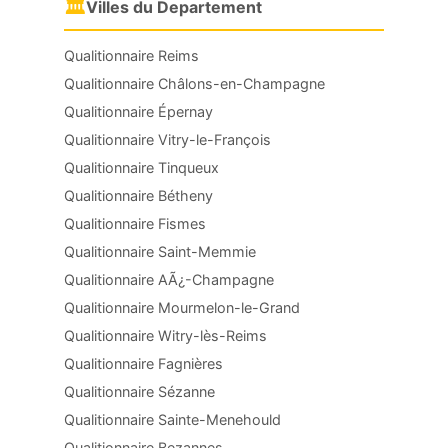
🏛
Villes du Departement
Qualitionnaire Reims
Qualitionnaire Châlons-en-Champagne
Qualitionnaire Épernay
Qualitionnaire Vitry-le-François
Qualitionnaire Tinqueux
Qualitionnaire Bétheny
Qualitionnaire Fismes
Qualitionnaire Saint-Memmie
Qualitionnaire AÃ¿-Champagne
Qualitionnaire Mourmelon-le-Grand
Qualitionnaire Witry-lès-Reims
Qualitionnaire Fagnières
Qualitionnaire Sézanne
Qualitionnaire Sainte-Menehould
Qualitionnaire Bezannes