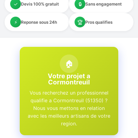
✓
🔒
Devis 100% gratuit
Sans engagement
⚡
🏆
Reponse sous 24h
Pros qualifies
🏠
Votre projet a
Cormontreuil
Vous recherchez un professionnel
qualifie a Cormontreuil (51350) ?
Nous vous mettons en relation
avec les meilleurs artisans de votre
region.