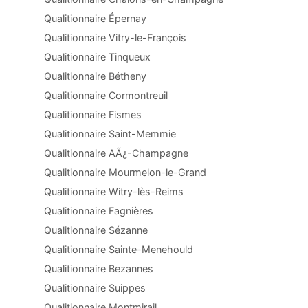
Qualitionnaire Épernay
Qualitionnaire Vitry-le-François
Qualitionnaire Tinqueux
Qualitionnaire Bétheny
Qualitionnaire Cormontreuil
Qualitionnaire Fismes
Qualitionnaire Saint-Memmie
Qualitionnaire AÃ¿-Champagne
Qualitionnaire Mourmelon-le-Grand
Qualitionnaire Witry-lès-Reims
Qualitionnaire Fagnières
Qualitionnaire Sézanne
Qualitionnaire Sainte-Menehould
Qualitionnaire Bezannes
Qualitionnaire Suippes
Qualitionnaire Montmirail