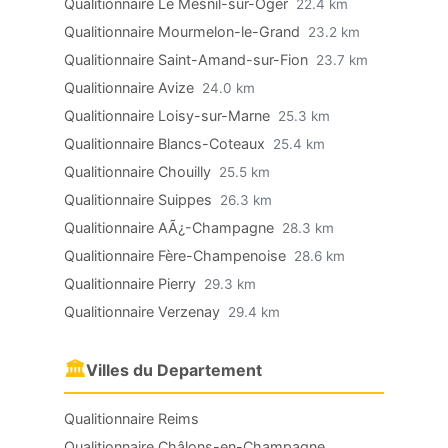
Qualitionnaire Le Mesnil-sur-Oger
22.4 km
Qualitionnaire Mourmelon-le-Grand
23.2 km
Qualitionnaire Saint-Amand-sur-Fion
23.7 km
Qualitionnaire Avize
24.0 km
Qualitionnaire Loisy-sur-Marne
25.3 km
Qualitionnaire Blancs-Coteaux
25.4 km
Qualitionnaire Chouilly
25.5 km
Qualitionnaire Suippes
26.3 km
Qualitionnaire AÃ¿-Champagne
28.3 km
Qualitionnaire Fère-Champenoise
28.6 km
Qualitionnaire Pierry
29.3 km
Qualitionnaire Verzenay
29.4 km
🏛
Villes du Departement
Qualitionnaire Reims
Qualitionnaire Châlons-en-Champagne