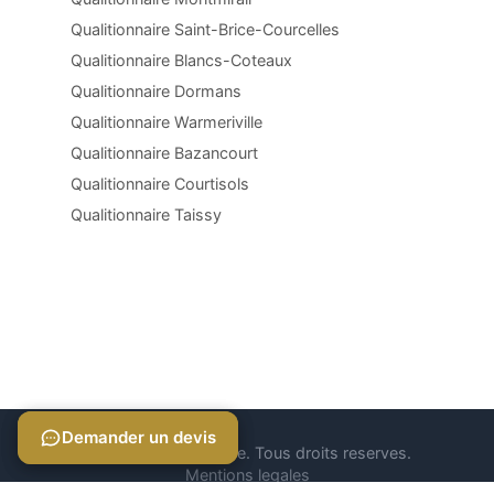
Qualitionnaire Saint-Brice-Courcelles
Qualitionnaire Blancs-Coteaux
Qualitionnaire Dormans
Qualitionnaire Warmeriville
Qualitionnaire Bazancourt
Qualitionnaire Courtisols
Qualitionnaire Taissy
Demander un devis
Demander un devis
© 2026 Qualitionnaire. Tous droits reserves.
Mentions legales