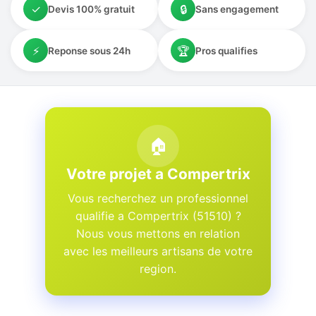
✓
🔒
Devis 100% gratuit
Sans engagement
⚡
🏆
Reponse sous 24h
Pros qualifies
🏠
Votre projet a Compertrix
Vous recherchez un professionnel
qualifie a Compertrix (51510) ?
Nous vous mettons en relation
avec les meilleurs artisans de votre
region.