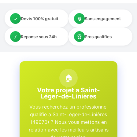
✓
🔒
Devis 100% gratuit
Sans engagement
⚡
🏆
Reponse sous 24h
Pros qualifies
🏠
Votre projet a Saint-
Léger-de-Linières
Vous recherchez un professionnel
qualifie a Saint-Léger-de-Linières
(49070) ? Nous vous mettons en
relation avec les meilleurs artisans