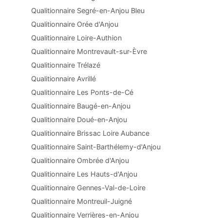
Qualitionnaire Segré-en-Anjou Bleu
Qualitionnaire Orée d'Anjou
Qualitionnaire Loire-Authion
Qualitionnaire Montrevault-sur-Èvre
Qualitionnaire Trélazé
Qualitionnaire Avrillé
Qualitionnaire Les Ponts-de-Cé
Qualitionnaire Baugé-en-Anjou
Qualitionnaire Doué-en-Anjou
Qualitionnaire Brissac Loire Aubance
Qualitionnaire Saint-Barthélemy-d'Anjou
Qualitionnaire Ombrée d'Anjou
Qualitionnaire Les Hauts-d'Anjou
Qualitionnaire Gennes-Val-de-Loire
Qualitionnaire Montreuil-Juigné
Qualitionnaire Verrières-en-Anjou