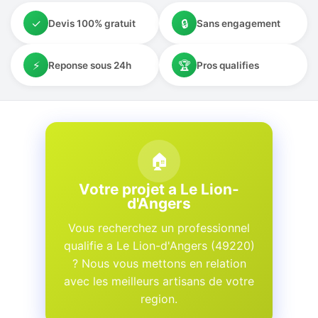
✓
🔒
Devis 100% gratuit
Sans engagement
⚡
🏆
Reponse sous 24h
Pros qualifies
🏠
Votre projet a Le Lion-
d'Angers
Vous recherchez un professionnel
qualifie a Le Lion-d'Angers (49220)
? Nous vous mettons en relation
avec les meilleurs artisans de votre
region.