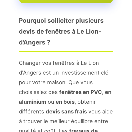
Pourquoi solliciter plusieurs
devis de fenêtres à Le Lion-
d'Angers ?
Changer vos fenêtres à Le Lion-
d'Angers est un investissement clé
pour votre maison. Que vous
choisissiez des
fenêtres en PVC
,
en
aluminium
ou
en bois
, obtenir
différents
devis sans frais
vous aide
à trouver le meilleur équilibre entre
qualité et coût. Les
travaux de