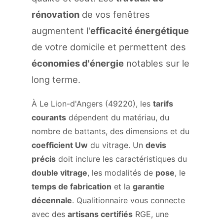
rénovation
de vos fenêtres
augmentent l'
efficacité énergétique
de votre domicile et permettent des
économies d'énergie
notables sur le
long terme.
À Le Lion-d'Angers (49220), les
tarifs
courants
dépendent du matériau, du
nombre de battants, des dimensions et du
coefficient Uw
du vitrage. Un
devis
précis
doit inclure les caractéristiques du
double vitrage
, les modalités de
pose
, le
temps de fabrication
et la
garantie
décennale
. Qualitionnaire vous connecte
avec des
artisans certifiés
RGE, une