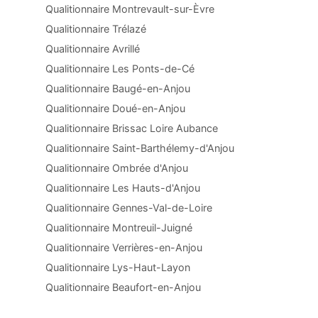
Qualitionnaire Montrevault-sur-Èvre
Qualitionnaire Trélazé
Qualitionnaire Avrillé
Qualitionnaire Les Ponts-de-Cé
Qualitionnaire Baugé-en-Anjou
Qualitionnaire Doué-en-Anjou
Qualitionnaire Brissac Loire Aubance
Qualitionnaire Saint-Barthélemy-d'Anjou
Qualitionnaire Ombrée d'Anjou
Qualitionnaire Les Hauts-d'Anjou
Qualitionnaire Gennes-Val-de-Loire
Qualitionnaire Montreuil-Juigné
Qualitionnaire Verrières-en-Anjou
Qualitionnaire Lys-Haut-Layon
Qualitionnaire Beaufort-en-Anjou