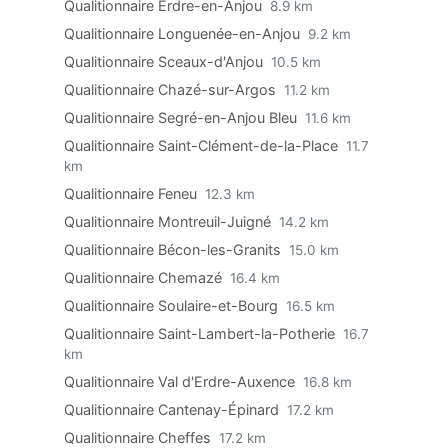
Qualitionnaire Erdre-en-Anjou
8.9 km
Qualitionnaire Longuenée-en-Anjou
9.2 km
Qualitionnaire Sceaux-d'Anjou
10.5 km
Qualitionnaire Chazé-sur-Argos
11.2 km
Qualitionnaire Segré-en-Anjou Bleu
11.6 km
Qualitionnaire Saint-Clément-de-la-Place
11.7
km
Qualitionnaire Feneu
12.3 km
Qualitionnaire Montreuil-Juigné
14.2 km
Qualitionnaire Bécon-les-Granits
15.0 km
Qualitionnaire Chemazé
16.4 km
Qualitionnaire Soulaire-et-Bourg
16.5 km
Qualitionnaire Saint-Lambert-la-Potherie
16.7
km
Qualitionnaire Val d'Erdre-Auxence
16.8 km
Qualitionnaire Cantenay-Épinard
17.2 km
Qualitionnaire Cheffes
17.2 km