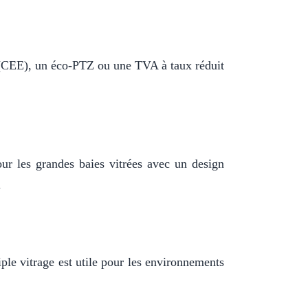
ie (CEE), un éco-PTZ ou une TVA à taux réduit
our les grandes baies vitrées avec un design
.
iple vitrage est utile pour les environnements