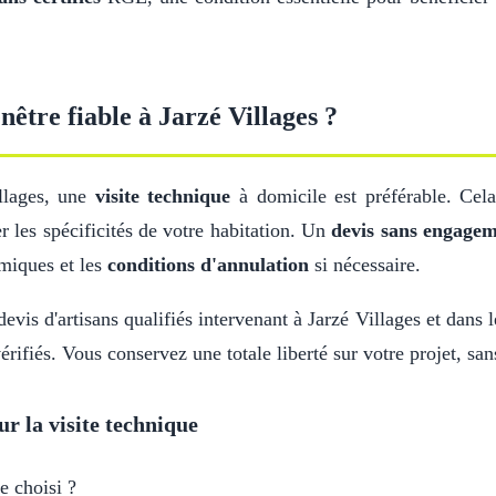
être fiable à Jarzé Villages ?
illages, une
visite technique
à domicile est préférable. Cel
r les spécificités de votre habitation. Un
devis sans engage
miques et les
conditions d'annulation
si nécessaire.
evis d'artisans qualifiés intervenant à Jarzé Villages et dans 
érifiés. Vous conservez une totale liberté sur votre projet, sa
ur la visite technique
e choisi ?