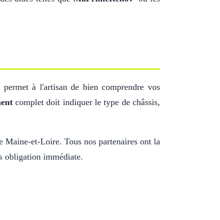
a permet à l'artisan de bien comprendre vos
ment
complet doit indiquer le type de châssis,
le Maine-et-Loire. Tous nos partenaires ont la
ns obligation immédiate.