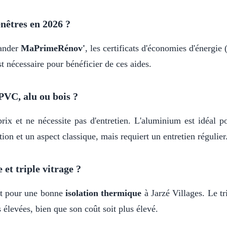
nêtres en 2026 ?
mander
MaPrimeRénov'
, les certificats d'économies d'énerg
t nécessaire pour bénéficier de ces aides.
PVC, alu ou bois ?
rix et ne nécessite pas d'entretien. L'aluminium est idéal p
ion et un aspect classique, mais requiert un entretien régulier
 et triple vitrage ?
nt pour une bonne
isolation thermique
à Jarzé Villages. Le tr
 élevées, bien que son coût soit plus élevé.