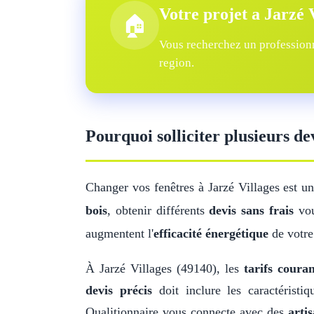
Votre projet a Jarzé 
🏠
Vous recherchez un professionne
region.
Pourquoi solliciter plusieurs de
Changer vos fenêtres à Jarzé Villages est u
bois
, obtenir différents
devis sans frais
vou
augmentent l'
efficacité énergétique
de votre
À Jarzé Villages (49140), les
tarifs couran
devis précis
doit inclure les caractérist
Qualitionnaire vous connecte avec des
artis