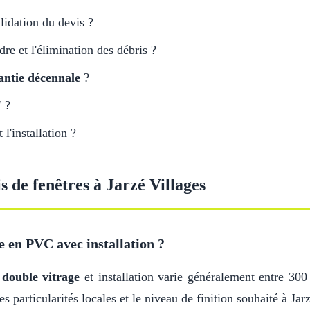
lidation du devis ?
adre et l'élimination des débris ?
antie décennale
?
'
?
l'installation ?
s de fenêtres à Jarzé Villages
e en PVC avec installation ?
c
double vitrage
et installation varie généralement entre 300
s particularités locales et le niveau de finition souhaité à Jar