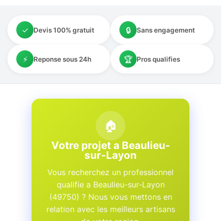
✓
🔒
Devis 100% gratuit
Sans engagement
⚡
🏆
Reponse sous 24h
Pros qualifies
🏠
Votre projet a Beaulieu-
sur-Layon
Vous recherchez un professionnel
qualifie a Beaulieu-sur-Layon
(49750) ? Nous vous mettons en
relation avec les meilleurs artisans