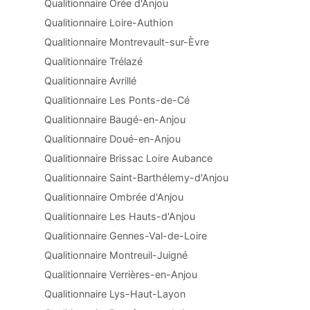
Qualitionnaire Orée d'Anjou
Qualitionnaire Loire-Authion
Qualitionnaire Montrevault-sur-Èvre
Qualitionnaire Trélazé
Qualitionnaire Avrillé
Qualitionnaire Les Ponts-de-Cé
Qualitionnaire Baugé-en-Anjou
Qualitionnaire Doué-en-Anjou
Qualitionnaire Brissac Loire Aubance
Qualitionnaire Saint-Barthélemy-d'Anjou
Qualitionnaire Ombrée d'Anjou
Qualitionnaire Les Hauts-d'Anjou
Qualitionnaire Gennes-Val-de-Loire
Qualitionnaire Montreuil-Juigné
Qualitionnaire Verrières-en-Anjou
Qualitionnaire Lys-Haut-Layon