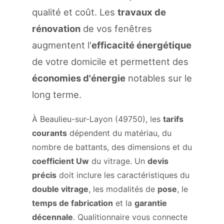
qualité et coût. Les
travaux de
rénovation
de vos fenêtres
augmentent l'
efficacité énergétique
de votre domicile et permettent des
économies d'énergie
notables sur le
long terme.
À Beaulieu-sur-Layon (49750), les
tarifs
courants
dépendent du matériau, du
nombre de battants, des dimensions et du
coefficient Uw
du vitrage. Un
devis
précis
doit inclure les caractéristiques du
double vitrage
, les modalités de
pose
, le
temps de fabrication
et la
garantie
décennale
. Qualitionnaire vous connecte