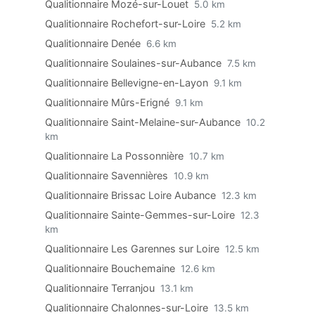
Qualitionnaire Mozé-sur-Louet
5.0 km
Qualitionnaire Rochefort-sur-Loire
5.2 km
Qualitionnaire Denée
6.6 km
Qualitionnaire Soulaines-sur-Aubance
7.5 km
Qualitionnaire Bellevigne-en-Layon
9.1 km
Qualitionnaire Mûrs-Erigné
9.1 km
Qualitionnaire Saint-Melaine-sur-Aubance
10.2
km
Qualitionnaire La Possonnière
10.7 km
Qualitionnaire Savennières
10.9 km
Qualitionnaire Brissac Loire Aubance
12.3 km
Qualitionnaire Sainte-Gemmes-sur-Loire
12.3
km
Qualitionnaire Les Garennes sur Loire
12.5 km
Qualitionnaire Bouchemaine
12.6 km
Qualitionnaire Terranjou
13.1 km
Qualitionnaire Chalonnes-sur-Loire
13.5 km