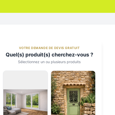
VOTRE DEMANDE DE DEVIS GRATUIT
Quel(s) produit(s) cherchez-vous ?
Sélectionnez un ou plusieurs produits