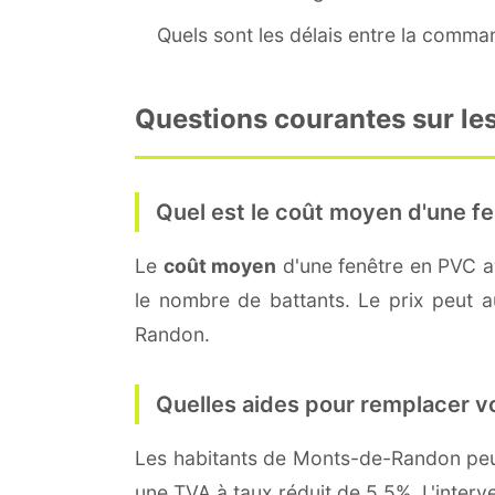
Quels sont les délais entre la command
Questions courantes sur le
Quel est le coût moyen d'une fe
Le
coût moyen
d'une fenêtre en PVC 
le nombre de battants. Le prix peut au
Randon.
Quelles aides pour remplacer v
Les habitants de Monts-de-Randon p
une TVA à taux réduit de 5,5%. L'interv