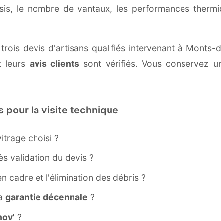
ssis, le nombre de vantaux, les performances therm
 trois devis d'artisans qualifiés intervenant à Monts
 leurs
avis clients
sont vérifiés. Vous conservez une
s pour la visite technique
itrage choisi ?
s validation du devis ?
ien cadre et l'élimination des débris ?
la
garantie décennale
?
ov'
?