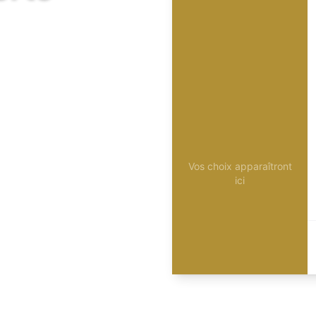
Vos choix apparaîtront
ici