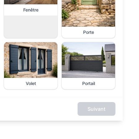
Fenêtre
Porte
Volet
Portail
Suivant