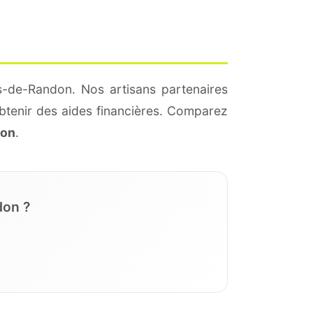
s-de-Randon. Nos artisans partenaires
btenir des aides financières. Comparez
ion
.
don ?