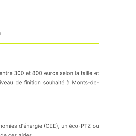
n
entre 300 et 800 euros selon la taille et
niveau de finition souhaité à Monts-de-
conomies d'énergie (CEE), un éco-PTZ ou
 de ces aides.