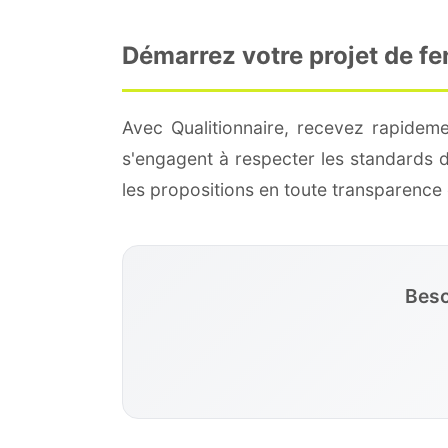
Démarrez votre projet de f
Avec Qualitionnaire, recevez rapidem
s'engagent à respecter les standards 
les propositions en toute transparenc
Beso