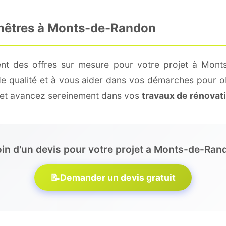
enêtres à Monts-de-Randon
ent des offres sur mesure pour votre projet à Mont
de qualité et à vous aider dans vos démarches pour o
e et avancez sereinement dans vos
travaux de rénovat
in d'un devis pour votre projet a Monts-de-Ran
📝
Demander un devis gratuit