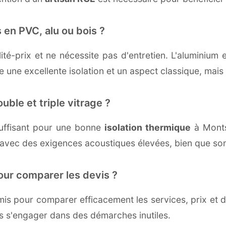
 en PVC, alu ou bois ?
té-prix et ne nécessite pas d'entretien. L'aluminium 
une excellente isolation et un aspect classique, mais r
uble et triple vitrage ?
uffisant pour une bonne
isolation thermique
à Monts-
 avec des exigences acoustiques élevées, bien que son 
our comparer les devis ?
s pour comparer efficacement les services, prix et dé
s s'engager dans des démarches inutiles.