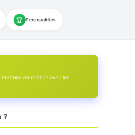
🏆
Pros qualifies
mettons en relation avec les
n ?