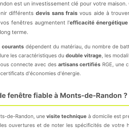
don est un investissement clé pour votre maison.
enir différents
devis sans frais
vous aide à trouver 
vos fenêtres augmentent l'
efficacité énergétique
 long terme.
s courants
dépendent du matériau, du nombre de batt
lure les caractéristiques du
double vitrage
, les modal
e vous connecte avec des
artisans certifiés
RGE, une co
certificats d'économies d'énergie.
e fenêtre fiable à Monts-de-Randon ?
nts-de-Randon, une
visite technique
à domicile est pré
s ouvertures et de noter les spécificités de votre 