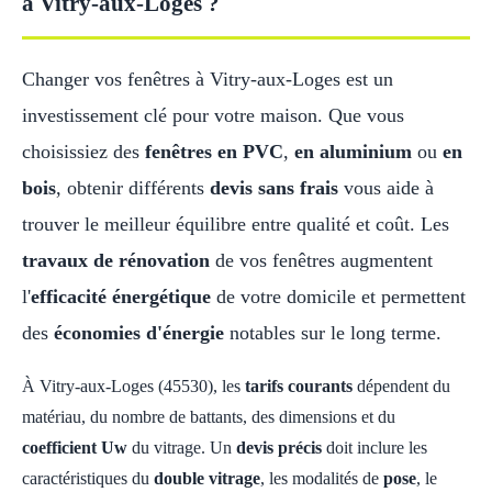
à Vitry-aux-Loges ?
Changer vos fenêtres à Vitry-aux-Loges est un
investissement clé pour votre maison. Que vous
choisissiez des
fenêtres en PVC
,
en aluminium
ou
en
bois
, obtenir différents
devis sans frais
vous aide à
trouver le meilleur équilibre entre qualité et coût. Les
travaux de rénovation
de vos fenêtres augmentent
l'
efficacité énergétique
de votre domicile et permettent
des
économies d'énergie
notables sur le long terme.
À Vitry-aux-Loges (45530), les
tarifs courants
dépendent du
matériau, du nombre de battants, des dimensions et du
coefficient Uw
du vitrage. Un
devis précis
doit inclure les
caractéristiques du
double vitrage
, les modalités de
pose
, le