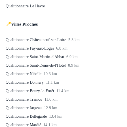
Qualitionnaire Le Havre
📍
Villes Proches
Qualitionnaire Châteauneuf-sur-Loire
5.3 km
Qualitionnaire Fay-aux-Loges
6.8 km
Qualitionnaire Saint-Martin-d'Abbat
6.9 km
Qualitionnaire Saint-Denis-de-l'Hôtel
8.9 km
Qualitionnaire Nibelle
10.3 km
Qualitionnaire Donnery
11.1 km
Qualitionnaire Bouzy-la-Forêt
11.4 km
Qualitionnaire Traînou
11.6 km
Qualitionnaire Jargeau
12.9 km
Qualitionnaire Bellegarde
13.4 km
Qualitionnaire Mardié
14.1 km