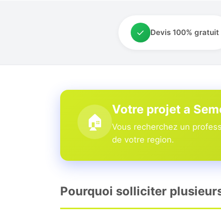
✓
Devis 100% gratuit
Votre projet a Se
🏠
Vous recherchez un professi
de votre region.
Pourquoi solliciter plusieu