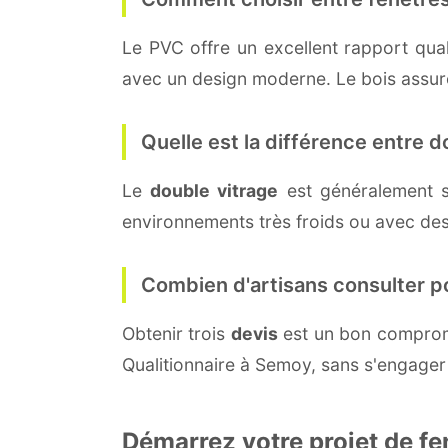
Le PVC offre un excellent rapport quali
avec un design moderne. Le bois assure 
Quelle est la différence entre do
Le
double vitrage
est généralement s
environnements très froids ou avec des
Combien d'artisans consulter p
Obtenir trois
devis
est un bon compromi
Qualitionnaire à Semoy, sans s'engager
Démarrez votre projet de f