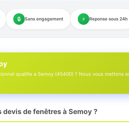
🔒
⚡
Sans engagement
Reponse sous 24h
moy
onnel qualifie a Semoy (45400) ? Nous vous mettons en 
rs devis de fenêtres à Semoy ?