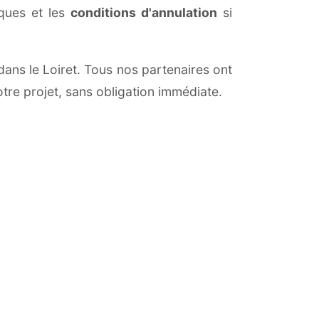
iques et les
conditions d'annulation
si
dans le Loiret. Tous nos partenaires ont
otre projet, sans obligation immédiate.