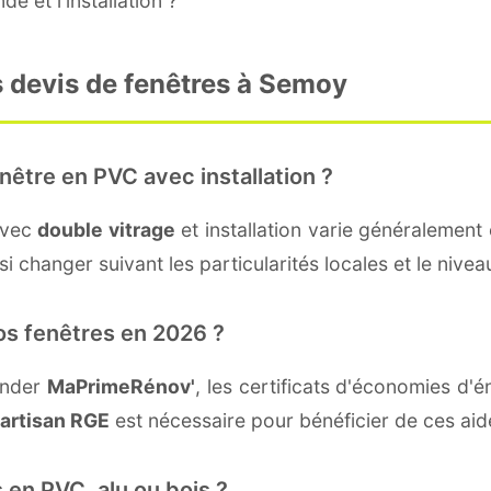
e et l'installation ?
s devis de fenêtres à Semoy
nêtre en PVC avec installation ?
avec
double vitrage
et installation varie généralement 
i changer suivant les particularités locales et le nivea
os fenêtres en 2026 ?
ander
MaPrimeRénov'
, les certificats d'économies d
artisan RGE
est nécessaire pour bénéficier de ces aid
 en PVC, alu ou bois ?