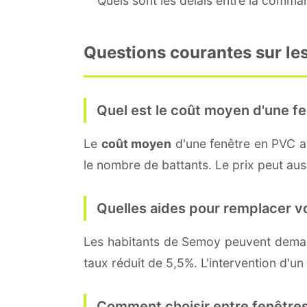
Quels sont les délais entre la command
Questions courantes sur le
Quel est le coût moyen d'une fe
Le
coût moyen
d'une fenêtre en PVC 
le nombre de battants. Le prix peut auss
Quelles aides pour remplacer v
Les habitants de Semoy peuvent dem
taux réduit de 5,5%. L'intervention d'un
Comment choisir entre fenêtres