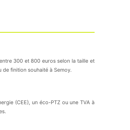
entre 300 et 800 euros selon la taille et
u de finition souhaité à Semoy.
'énergie (CEE), un éco-PTZ ou une TVA à
es.