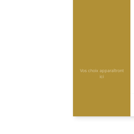
Vos choix apparaîtront
ici