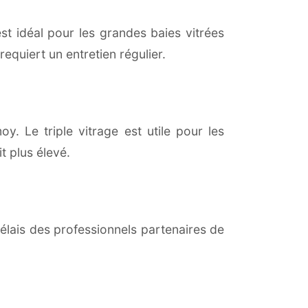
est idéal pour les grandes baies vitrées
equiert un entretien régulier.
y. Le triple vitrage est utile pour les
t plus élevé.
lais des professionnels partenaires de