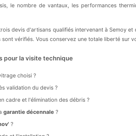
ssis, le nombre de vantaux, les performances therm
rois devis d'artisans qualifiés intervenant à Semoy et 
s
sont vérifiés. Vous conservez une totale liberté sur v
s pour la visite technique
itrage choisi ?
s validation du devis ?
ien cadre et l'élimination des débris ?
la
garantie décennale
?
ov'
?