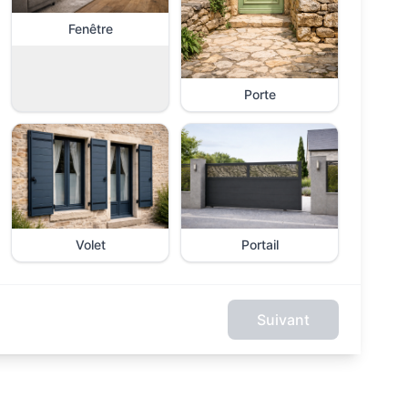
Fenêtre
Porte
Volet
Portail
Suivant