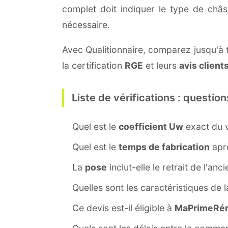
complet doit indiquer le type de châ
nécessaire.
Avec Qualitionnaire, comparez jusqu'à t
la certification
RGE
et leurs
avis client
Liste de vérifications : question
Quel est le
coefficient Uw
exact du v
Quel est le
temps de fabrication
aprè
La
pose
inclut-elle le retrait de l'anc
Quelles sont les caractéristiques de 
Ce devis est-il éligible à
MaPrimeRén