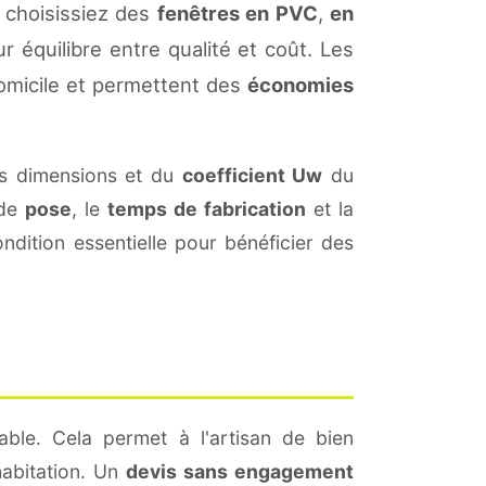
 choisissiez des
fenêtres en PVC
,
en
r équilibre entre qualité et coût. Les
omicile et permettent des
économies
s dimensions et du
coefficient Uw
du
 de
pose
, le
temps de fabrication
et la
dition essentielle pour bénéficier des
able. Cela permet à l'artisan de bien
habitation. Un
devis sans engagement