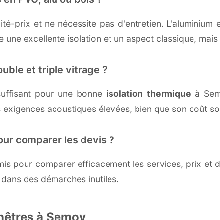
té-prix et ne nécessite pas d'entretien. L'aluminium 
une excellente isolation et un aspect classique, mais r
uble et triple vitrage ?
uffisant pour une bonne
isolation thermique
à Semo
 exigences acoustiques élevées, bien que son coût soi
our comparer les devis ?
s pour comparer efficacement les services, prix et dé
 dans des démarches inutiles.
enêtres à Semoy