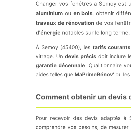
Changer vos fenêtres à Semoy est u
aluminium
ou
en bois
, obtenir diffé
travaux de rénovation
de vos fenêtr
d'énergie
notables sur le long terme.
À Semoy (45400), les
tarifs courants
vitrage. Un
devis précis
doit inclure l
garantie décennale
. Qualitionnaire 
aides telles que
MaPrimeRénov'
ou les 
Comment obtenir un devis d
Pour recevoir des devis adaptés à
comprendre vos besoins, de mesurer le