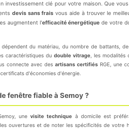
n investissement clé pour votre maison. Que vous
rents
devis sans frais
vous aide à trouver le meilleu
es augmentent l'
efficacité énergétique
de votre d
dépendent du matériau, du nombre de battants, de
es caractéristiques du
double vitrage
, les modalités
vous connecte avec des
artisans certifiés
RGE, une con
certificats d'économies d'énergie.
e fenêtre fiable à Semoy ?
 Semoy, une
visite technique
à domicile est préfér
s ouvertures et de noter les spécificités de votre 