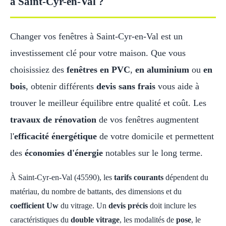
à Saint-Cyr-en-Val ?
Changer vos fenêtres à Saint-Cyr-en-Val est un
investissement clé pour votre maison. Que vous
choisissiez des
fenêtres en PVC
,
en aluminium
ou
en
bois
, obtenir différents
devis sans frais
vous aide à
trouver le meilleur équilibre entre qualité et coût. Les
travaux de rénovation
de vos fenêtres augmentent
l'
efficacité énergétique
de votre domicile et permettent
des
économies d'énergie
notables sur le long terme.
À Saint-Cyr-en-Val (45590), les
tarifs courants
dépendent du
matériau, du nombre de battants, des dimensions et du
coefficient Uw
du vitrage. Un
devis précis
doit inclure les
caractéristiques du
double vitrage
, les modalités de
pose
, le