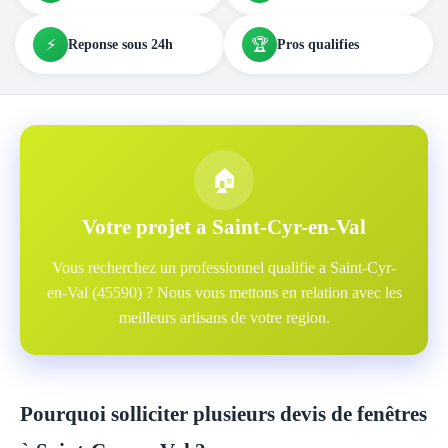
⚡
🏆
Reponse sous 24h
Pros qualifies
🏠
Votre projet a Saint-Cyr-en-Val
Vous recherchez un professionnel qualifie a Saint-Cyr-
en-Val (45590) ? Nous vous mettons en relation avec les
meilleurs artisans de votre region.
Pourquoi solliciter plusieurs devis de fenêtres