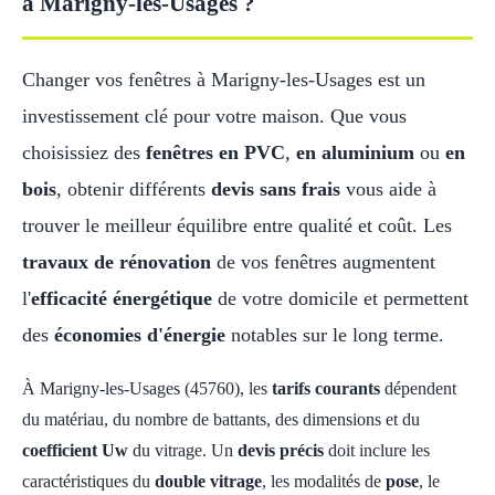
à Marigny-les-Usages ?
Changer vos fenêtres à Marigny-les-Usages est un
investissement clé pour votre maison. Que vous
choisissiez des
fenêtres en PVC
,
en aluminium
ou
en
bois
, obtenir différents
devis sans frais
vous aide à
trouver le meilleur équilibre entre qualité et coût. Les
travaux de rénovation
de vos fenêtres augmentent
l'
efficacité énergétique
de votre domicile et permettent
des
économies d'énergie
notables sur le long terme.
À Marigny-les-Usages (45760), les
tarifs courants
dépendent
du matériau, du nombre de battants, des dimensions et du
coefficient Uw
du vitrage. Un
devis précis
doit inclure les
caractéristiques du
double vitrage
, les modalités de
pose
, le