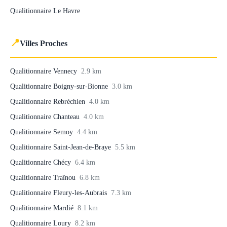
Qualitionnaire Le Havre
📍
Villes Proches
Qualitionnaire Vennecy
2.9 km
Qualitionnaire Boigny-sur-Bionne
3.0 km
Qualitionnaire Rebréchien
4.0 km
Qualitionnaire Chanteau
4.0 km
Qualitionnaire Semoy
4.4 km
Qualitionnaire Saint-Jean-de-Braye
5.5 km
Qualitionnaire Chécy
6.4 km
Qualitionnaire Traînou
6.8 km
Qualitionnaire Fleury-les-Aubrais
7.3 km
Qualitionnaire Mardié
8.1 km
Qualitionnaire Loury
8.2 km