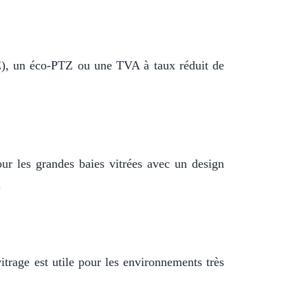
EE), un éco-PTZ ou une TVA à taux réduit de
our les grandes baies vitrées avec un design
.
itrage est utile pour les environnements très