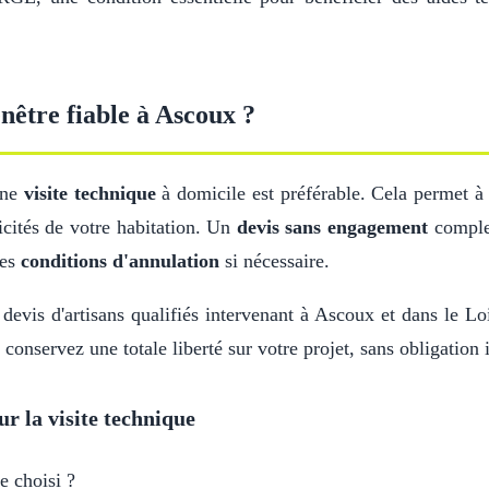
nêtre fiable à Ascoux ?
une
visite technique
à domicile est préférable. Cela permet à 
icités de votre habitation. Un
devis sans engagement
complet
les
conditions d'annulation
si nécessaire.
evis d'artisans qualifiés intervenant à Ascoux et dans le Loi
 conservez une totale liberté sur votre projet, sans obligation
ur la visite technique
e choisi ?