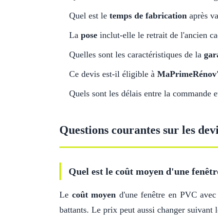
Quel est le
temps de fabrication
après va
La
pose
inclut-elle le retrait de l'ancien c
Quelles sont les caractéristiques de la
gar
Ce devis est-il éligible à
MaPrimeRénov
Quels sont les délais entre la commande et 
Questions courantes sur les dev
Quel est le coût moyen d'une fenêtr
Le
coût moyen
d'une fenêtre en PVC ave
battants. Le prix peut aussi changer suivant l