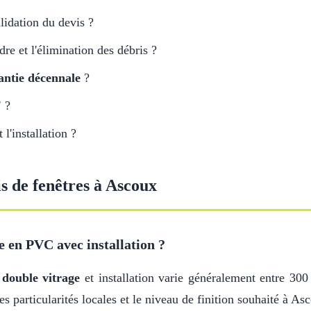
lidation du devis ?
adre et l'élimination des débris ?
antie décennale
?
'
?
l'installation ?
is de fenêtres à Ascoux
e en PVC avec installation ?
c
double vitrage
et installation varie généralement entre 300
es particularités locales et le niveau de finition souhaité à As