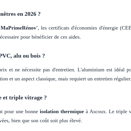
nêtres en 2026 ?
r
MaPrimeRénov'
, les certificats d'économies d'énergie (C
écessaire pour bénéficier de ces aides.
PVC, alu ou bois ?
rix et ne nécessite pas d'entretien. L'aluminium est idéal p
ion et un aspect classique, mais requiert un entretien régulier
 et triple vitrage ?
ant pour une bonne
isolation thermique
à Ascoux. Le triple v
ées, bien que son coût soit plus élevé.