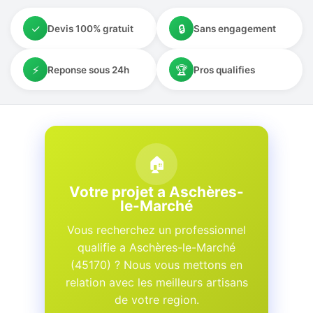
✓
🔒
Devis 100% gratuit
Sans engagement
⚡
🏆
Reponse sous 24h
Pros qualifies
🏠
Votre projet a Aschères-
le-Marché
Vous recherchez un professionnel
qualifie a Aschères-le-Marché
(45170) ? Nous vous mettons en
relation avec les meilleurs artisans
de votre region.