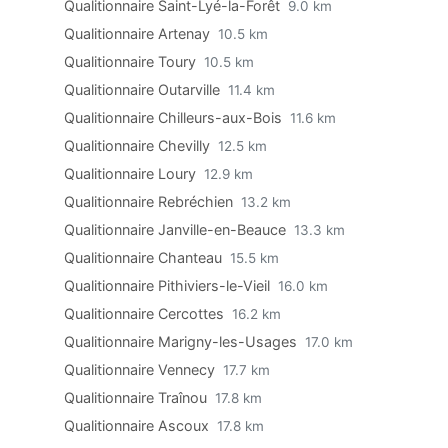
Qualitionnaire Saint-Lyé-la-Forêt
9.0 km
Qualitionnaire Artenay
10.5 km
Qualitionnaire Toury
10.5 km
Qualitionnaire Outarville
11.4 km
Qualitionnaire Chilleurs-aux-Bois
11.6 km
Qualitionnaire Chevilly
12.5 km
Qualitionnaire Loury
12.9 km
Qualitionnaire Rebréchien
13.2 km
Qualitionnaire Janville-en-Beauce
13.3 km
Qualitionnaire Chanteau
15.5 km
Qualitionnaire Pithiviers-le-Vieil
16.0 km
Qualitionnaire Cercottes
16.2 km
Qualitionnaire Marigny-les-Usages
17.0 km
Qualitionnaire Vennecy
17.7 km
Qualitionnaire Traînou
17.8 km
Qualitionnaire Ascoux
17.8 km