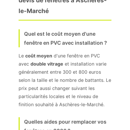
devis de fenêtres à Aschères-
le-Marché
Quel est le coût moyen d'une
fenêtre en PVC avec installation ?
Le
coût moyen
d'une fenêtre en PVC
avec
double vitrage
et installation varie
généralement entre 300 et 800 euros
selon la taille et le nombre de battants. Le
prix peut aussi changer suivant les
particularités locales et le niveau de
finition souhaité à Aschères-le-Marché.
Quelles aides pour remplacer vos