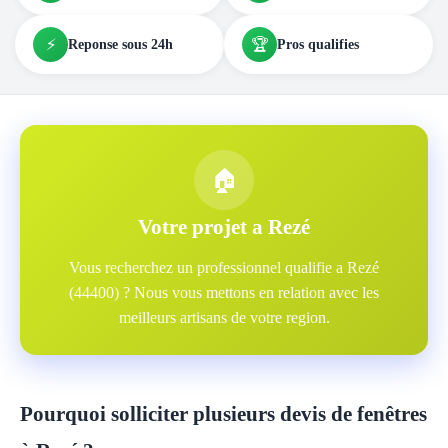
⚡
🏆
Reponse sous 24h
Pros qualifies
🏠
Votre projet a Rezé
Vous recherchez un professionnel qualifie a Rezé
(44400) ? Nous vous mettons en relation avec les
meilleurs artisans de votre region.
Pourquoi solliciter plusieurs devis de fenêtres