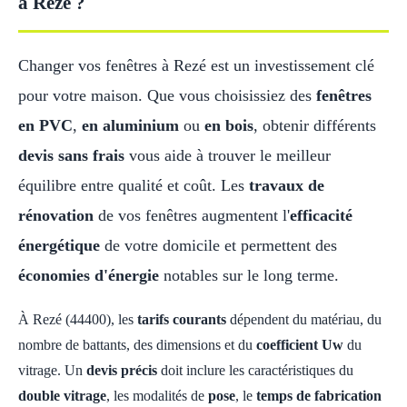
à Rezé ?
Changer vos fenêtres à Rezé est un investissement clé
pour votre maison. Que vous choisissiez des
fenêtres
en PVC
,
en aluminium
ou
en bois
, obtenir différents
devis sans frais
vous aide à trouver le meilleur
équilibre entre qualité et coût. Les
travaux de
rénovation
de vos fenêtres augmentent l'
efficacité
énergétique
de votre domicile et permettent des
économies d'énergie
notables sur le long terme.
À Rezé (44400), les
tarifs courants
dépendent du matériau, du
nombre de battants, des dimensions et du
coefficient Uw
du
vitrage. Un
devis précis
doit inclure les caractéristiques du
double vitrage
, les modalités de
pose
, le
temps de fabrication