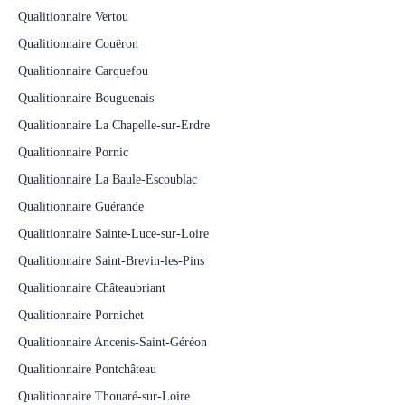
Qualitionnaire Vertou
Qualitionnaire Couëron
Qualitionnaire Carquefou
Qualitionnaire Bouguenais
Qualitionnaire La Chapelle-sur-Erdre
Qualitionnaire Pornic
Qualitionnaire La Baule-Escoublac
Qualitionnaire Guérande
Qualitionnaire Sainte-Luce-sur-Loire
Qualitionnaire Saint-Brevin-les-Pins
Qualitionnaire Châteaubriant
Qualitionnaire Pornichet
Qualitionnaire Ancenis-Saint-Géréon
Qualitionnaire Pontchâteau
Qualitionnaire Thouaré-sur-Loire