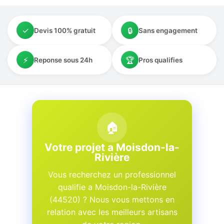
✓
🔒
Devis 100% gratuit
Sans engagement
⚡
🏆
Reponse sous 24h
Pros qualifies
🏠
Votre projet a Moisdon-la-
Rivière
Vous recherchez un professionnel
qualifie a Moisdon-la-Rivière
(44520) ? Nous vous mettons en
relation avec les meilleurs artisans