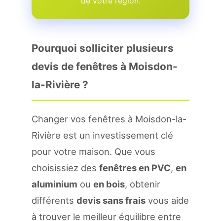
de votre region.
Pourquoi solliciter plusieurs
devis de fenêtres à Moisdon-
la-Rivière ?
Changer vos fenêtres à Moisdon-la-
Rivière est un investissement clé
pour votre maison. Que vous
choisissiez des
fenêtres en PVC
,
en
aluminium
ou
en bois
, obtenir
différents
devis sans frais
vous aide
à trouver le meilleur équilibre entre