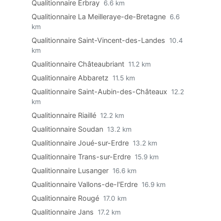
Qualitionnaire Erbray
6.6 km
Qualitionnaire La Meilleraye-de-Bretagne
6.6
km
Qualitionnaire Saint-Vincent-des-Landes
10.4
km
Qualitionnaire Châteaubriant
11.2 km
Qualitionnaire Abbaretz
11.5 km
Qualitionnaire Saint-Aubin-des-Châteaux
12.2
km
Qualitionnaire Riaillé
12.2 km
Qualitionnaire Soudan
13.2 km
Qualitionnaire Joué-sur-Erdre
13.2 km
Qualitionnaire Trans-sur-Erdre
15.9 km
Qualitionnaire Lusanger
16.6 km
Qualitionnaire Vallons-de-l'Erdre
16.9 km
Qualitionnaire Rougé
17.0 km
Qualitionnaire Jans
17.2 km