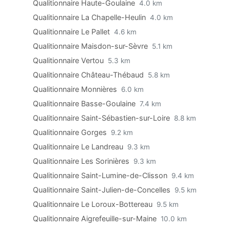
Qualitionnaire Haute-Goulaine
4.0 km
Qualitionnaire La Chapelle-Heulin
4.0 km
Qualitionnaire Le Pallet
4.6 km
Qualitionnaire Maisdon-sur-Sèvre
5.1 km
Qualitionnaire Vertou
5.3 km
Qualitionnaire Château-Thébaud
5.8 km
Qualitionnaire Monnières
6.0 km
Qualitionnaire Basse-Goulaine
7.4 km
Qualitionnaire Saint-Sébastien-sur-Loire
8.8 km
Qualitionnaire Gorges
9.2 km
Qualitionnaire Le Landreau
9.3 km
Qualitionnaire Les Sorinières
9.3 km
Qualitionnaire Saint-Lumine-de-Clisson
9.4 km
Qualitionnaire Saint-Julien-de-Concelles
9.5 km
Qualitionnaire Le Loroux-Bottereau
9.5 km
Qualitionnaire Aigrefeuille-sur-Maine
10.0 km