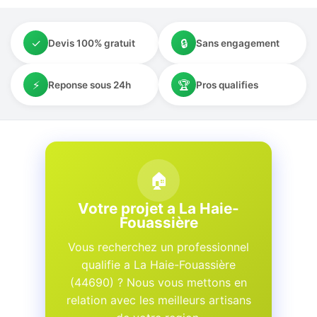
✓
🔒
Devis 100% gratuit
Sans engagement
⚡
🏆
Reponse sous 24h
Pros qualifies
🏠
Votre projet a La Haie-
Fouassière
Vous recherchez un professionnel
qualifie a La Haie-Fouassière
(44690) ? Nous vous mettons en
relation avec les meilleurs artisans