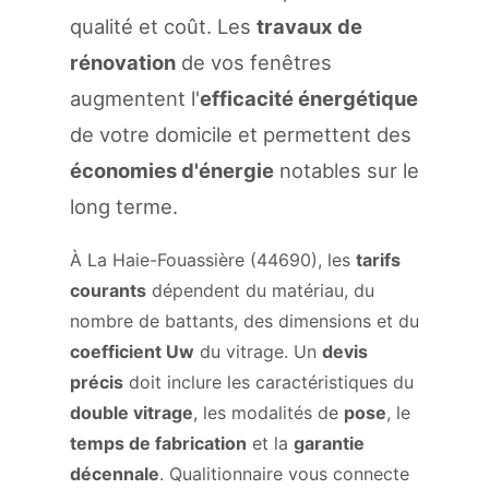
qualité et coût. Les
travaux de
rénovation
de vos fenêtres
augmentent l'
efficacité énergétique
de votre domicile et permettent des
économies d'énergie
notables sur le
long terme.
À La Haie-Fouassière (44690), les
tarifs
courants
dépendent du matériau, du
nombre de battants, des dimensions et du
coefficient Uw
du vitrage. Un
devis
précis
doit inclure les caractéristiques du
double vitrage
, les modalités de
pose
, le
temps de fabrication
et la
garantie
décennale
. Qualitionnaire vous connecte