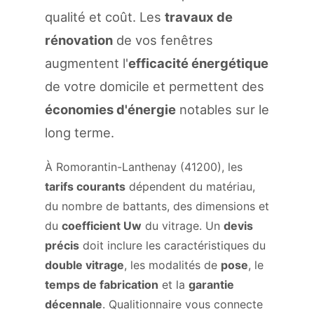
qualité et coût. Les
travaux de
rénovation
de vos fenêtres
augmentent l'
efficacité énergétique
de votre domicile et permettent des
économies d'énergie
notables sur le
long terme.
À Romorantin-Lanthenay (41200), les
tarifs courants
dépendent du matériau,
du nombre de battants, des dimensions et
du
coefficient Uw
du vitrage. Un
devis
précis
doit inclure les caractéristiques du
double vitrage
, les modalités de
pose
, le
temps de fabrication
et la
garantie
décennale
. Qualitionnaire vous connecte