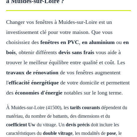
à Muides-sur-Loire ?
Changer vos fenêtres à Muides-sur-Loire est un
investissement clé pour votre maison. Que vous
choisissiez des
fenêtres en PVC
,
en aluminium
ou
en
bois
, obtenir différents
devis sans frais
vous aide à
trouver le meilleur équilibre entre qualité et coût. Les
travaux de rénovation
de vos fenêtres augmentent
l'
efficacité énergétique
de votre domicile et permettent
des
économies d'énergie
notables sur le long terme.
À Muides-sur-Loire (41500), les
tarifs courants
dépendent du
matériau, du nombre de battants, des dimensions et du
coefficient Uw
du vitrage. Un
devis précis
doit inclure les
caractéristiques du
double vitrage
, les modalités de
pose
, le