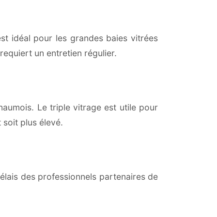
est idéal pour les grandes baies vitrées
equiert un entretien régulier.
umois. Le triple vitrage est utile pour
soit plus élevé.
lais des professionnels partenaires de