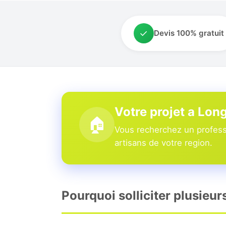
✓
Devis 100% gratuit
Votre projet a Lo
🏠
Vous recherchez un profess
artisans de votre region.
Pourquoi solliciter plusieu