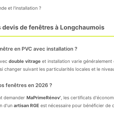
e et l'installation ?
s devis de fenêtres à Longchaumois
nêtre en PVC avec installation ?
avec
double vitrage
et installation varie généralement 
i changer suivant les particularités locales et le nive
os fenêtres en 2026 ?
ent demander
MaPrimeRénov'
, les certificats d'écono
on d'un
artisan RGE
est nécessaire pour bénéficier de c