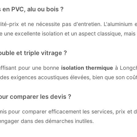
 en PVC, alu ou bois ?
té-prix et ne nécessite pas d'entretien. L'aluminium 
une excellente isolation et un aspect classique, mais r
uble et triple vitrage ?
ffisant pour une bonne
isolation thermique
à Longcha
 des exigences acoustiques élevées, bien que son coût 
our comparer les devis ?
s pour comparer efficacement les services, prix et dé
engager dans des démarches inutiles.