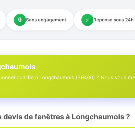
🔒
⚡
Sans engagement
Reponse sous 24h
ngchaumois
ionnel qualifie a Longchaumois (39400) ? Nous vous mett
rs devis de fenêtres à Longchaumois ?