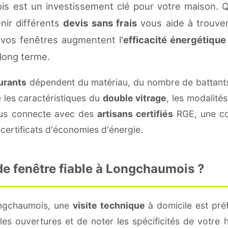
s est un investissement clé pour votre maison. 
enir différents
devis sans frais
vous aide à trouver 
vos fenêtres augmentent l'
efficacité énergétique
 long terme.
ourants
dépendent du matériau, du nombre de battant
e les caractéristiques du
double vitrage
, les modalité
vous connecte avec des
artisans certifiés
RGE, une con
certificats d'économies d'énergie.
e fenêtre fiable à Longchaumois ?
ongchaumois, une
visite technique
à domicile est préf
s ouvertures et de noter les spécificités de votre 