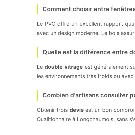
Comment choisir entre fenêtres
Le PVC offre un excellent rapport quali
avec un design moderne. Le bois assure 
Quelle est la différence entre do
Le
double vitrage
est généralement su
les environnements très froids ou avec
Combien d'artisans consulter p
Obtenir trois
devis
est un bon compromi
Qualitionnaire à Longchaumois, sans s'