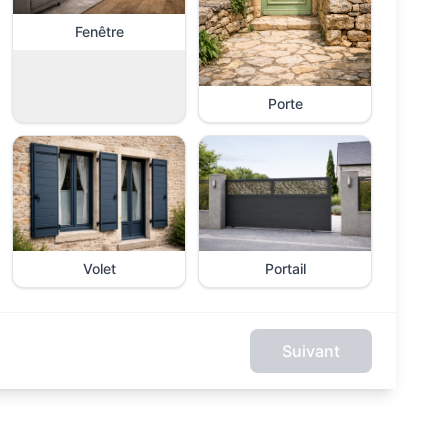
Fenêtre
Porte
Volet
Portail
Suivant