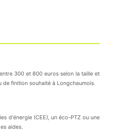
entre 300 et 800 euros selon la taille et
au de finition souhaité à Longchaumois.
mies d'énergie (CEE), un éco-PTZ ou une
es aides.