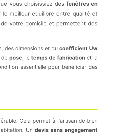
Que vous choisissiez des
fenêtres en
le meilleur équilibre entre qualité et
de votre domicile et permettent des
s, des dimensions et du
coefficient Uw
s de
pose
, le
temps de fabrication
et la
dition essentielle pour bénéficier des
érable. Cela permet à l'artisan de bien
habitation. Un
devis sans engagement