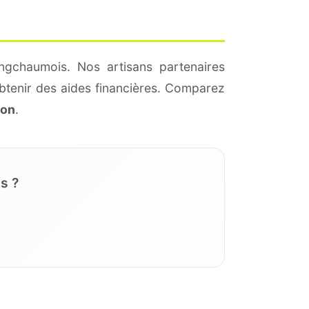
ngchaumois. Nos artisans partenaires
btenir des aides financières. Comparez
ion
.
s ?