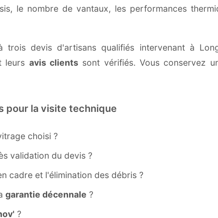
ssis, le nombre de vantaux, les performances therm
à trois devis d'artisans qualifiés intervenant à L
 leurs
avis clients
sont vérifiés. Vous conservez une
s pour la visite technique
itrage choisi ?
s validation du devis ?
ien cadre et l'élimination des débris ?
la
garantie décennale
?
ov'
?