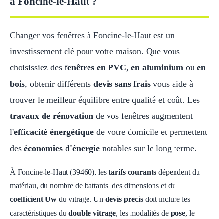
à Foncine-le-Haut ?
Changer vos fenêtres à Foncine-le-Haut est un
investissement clé pour votre maison. Que vous
choisissiez des
fenêtres en PVC
,
en aluminium
ou
en
bois
, obtenir différents
devis sans frais
vous aide à
trouver le meilleur équilibre entre qualité et coût. Les
travaux de rénovation
de vos fenêtres augmentent
l'
efficacité énergétique
de votre domicile et permettent
des
économies d'énergie
notables sur le long terme.
À Foncine-le-Haut (39460), les
tarifs courants
dépendent du
matériau, du nombre de battants, des dimensions et du
coefficient Uw
du vitrage. Un
devis précis
doit inclure les
caractéristiques du
double vitrage
, les modalités de
pose
, le