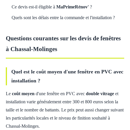
Ce devis est-il éligible à
MaPrimeRénov'
?
Quels sont les délais entre la commande et l'installation ?
Questions courantes sur les devis de fenêtres
à Chassal-Molinges
Quel est le coût moyen d'une fenêtre en PVC avec
installation ?
Le
coût moyen
d'une fenêtre en PVC avec
double vitrage
et
installation varie généralement entre 300 et 800 euros selon la
taille et le nombre de battants. Le prix peut aussi changer suivant
les particularités locales et le niveau de finition souhaité à
Chassal-Molinges.