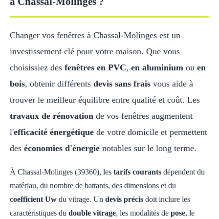
à Chassal-Molinges ?
Changer vos fenêtres à Chassal-Molinges est un
investissement clé pour votre maison. Que vous
choisissiez des
fenêtres en PVC
,
en aluminium
ou
en
bois
, obtenir différents
devis sans frais
vous aide à
trouver le meilleur équilibre entre qualité et coût. Les
travaux de rénovation
de vos fenêtres augmentent
l'
efficacité énergétique
de votre domicile et permettent
des
économies d'énergie
notables sur le long terme.
À Chassal-Molinges (39360), les
tarifs courants
dépendent du
matériau, du nombre de battants, des dimensions et du
coefficient Uw
du vitrage. Un
devis précis
doit inclure les
caractéristiques du
double vitrage
, les modalités de
pose
, le