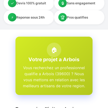
✓
🔒
Devis 100% gratuit
Sans engagement
⚡
🏆
Reponse sous 24h
Pros qualifies
🏠
Votre projet a Arbois
Vous recherchez un professionnel
qualifie a Arbois (39600) ? Nous
vous mettons en relation avec les
meilleurs artisans de votre region.