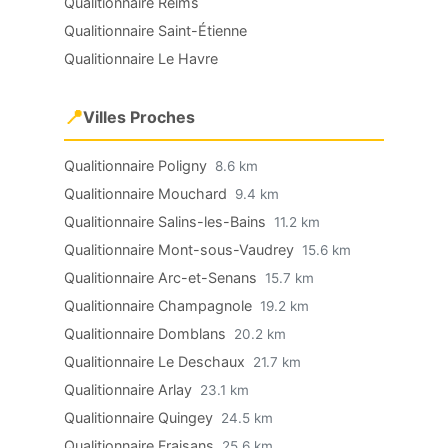
Qualitionnaire Reims
Qualitionnaire Saint-Étienne
Qualitionnaire Le Havre
📍
Villes Proches
Qualitionnaire Poligny
8.6 km
Qualitionnaire Mouchard
9.4 km
Qualitionnaire Salins-les-Bains
11.2 km
Qualitionnaire Mont-sous-Vaudrey
15.6 km
Qualitionnaire Arc-et-Senans
15.7 km
Qualitionnaire Champagnole
19.2 km
Qualitionnaire Domblans
20.2 km
Qualitionnaire Le Deschaux
21.7 km
Qualitionnaire Arlay
23.1 km
Qualitionnaire Quingey
24.5 km
Qualitionnaire Fraisans
25.6 km