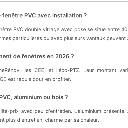
 fenêtre PVC avec installation ?
fenêtre PVC double vitrage avec pose se situe entre 40
formes particulières ou avec plusieurs vantaux peuvent 
ment de fenêtres en 2026 ?
imeRénov', les CEE, et l'éco-PTZ. Leur montant va
GE est requis pour en profiter.
PVC, aluminium ou bois ?
lité-prix avec peu d'entretien. L'aluminium présent
nt plus d'entretien, charme par sa chaleur.