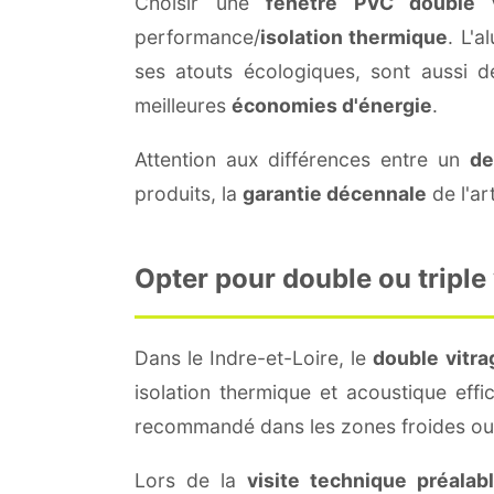
Choisir une
fenêtre PVC double v
performance/
isolation thermique
. L'
ses atouts écologiques, sont aussi 
meilleures
économies d'énergie
.
Attention aux différences entre un
de
produits, la
garantie décennale
de l'ar
Opter pour double ou triple
Dans le Indre-et-Loire, le
double vitra
isolation thermique et acoustique effi
recommandé dans les zones froides ou 
Lors de la
visite technique préalab