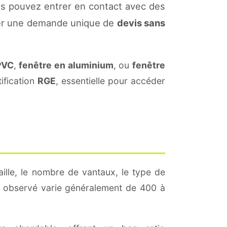
ous pouvez entrer en contact avec des
léter une demande unique de
devis sans
PVC
,
fenêtre en aluminium
, ou
fenêtre
ification
RGE
, essentielle pour accéder
ille, le nombre de vantaux, le type de
observé varie généralement de 400 à