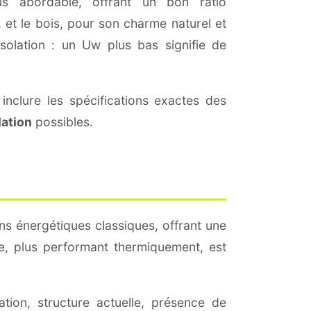
s abordable, offrant un bon ratio
 et le bois, pour son charme naturel et
'isolation : un Uw plus bas signifie de
inclure les spécifications exactes des
lation
possibles.
ns énergétiques classiques, offrant une
age, plus performant thermiquement, est
tation, structure actuelle, présence de