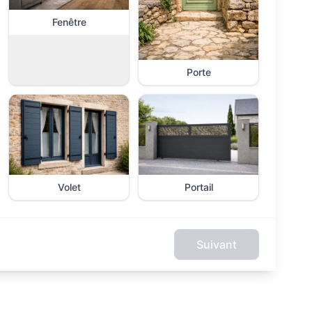
Fenêtre
Porte
Volet
Portail
Suivant