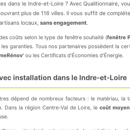
s dans le Indre-et-Loire ? Avec Qualitionnaire, v
 couvrant plus de 116 villes. Il vous suffit de comp
artisans locaux,
sans engagement
.
 des coûts selon le type de fenêtre souhaité (
fenêtre 
 les garanties. Tous nos partenaires possèdent la cert
meRénov'
ou les Certificats d'Économies d'Énergie.
ec installation dans le Indre-et-Loire
tres dépend de nombreux facteurs : le matériau, la ta
ion. Dans la région Centre-Val de Loire, le
coût moyen
use.