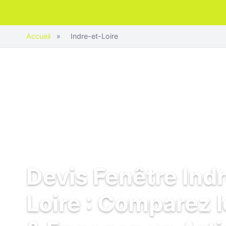
Accueil
»
Indre-et-Loire
Devis Fenêtre Ind
Loire : Comparez l