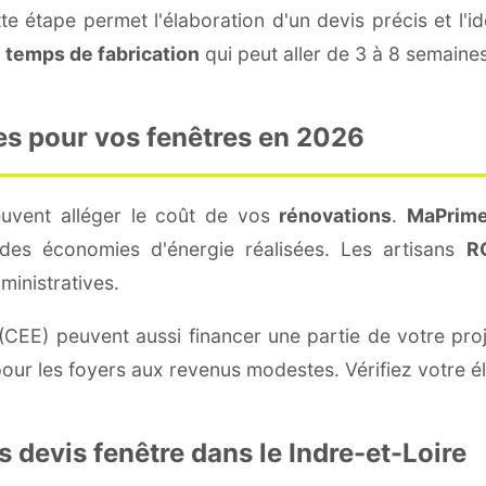
e étape permet l'élaboration d'un devis précis et l'id
e
temps de fabrication
qui peut aller de 3 à 8 semaines
es pour vos fenêtres en 2026
peuvent alléger le coût de vos
rénovations
.
MaPrime
es économies d'énergie réalisées. Les artisans
R
inistratives.
(CEE) peuvent aussi financer une partie de votre pro
our les foyers aux revenus modestes. Vérifiez votre él
 devis fenêtre dans le Indre-et-Loire