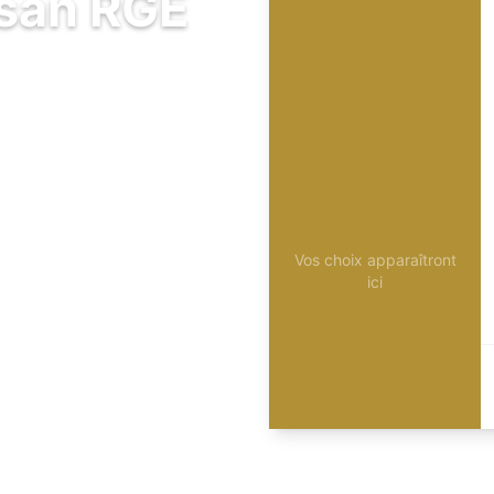
isan RGE
Vos choix apparaîtront
ici