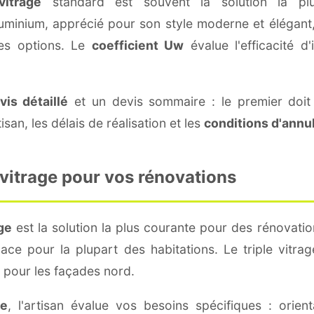
itrage
standard est souvent la solution la plu
aluminium, apprécié pour son style moderne et élégant,
des options. Le
coefficient Uw
évalue l'efficacité d
vis détaillé
et un devis sommaire : le premier doit 
tisan, les délais de réalisation et les
conditions d'annu
 vitrage pour vos rénovations
ge
est la solution la plus courante pour des rénovatio
cace pour la plupart des habitations. Le triple vitr
pour les façades nord.
le
, l'artisan évalue vos besoins spécifiques : orien