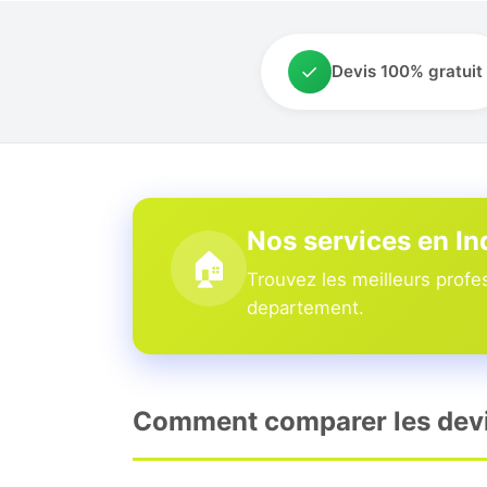
✓
Devis 100% gratuit
Nos services en In
🏠
Trouvez les meilleurs profes
departement.
Comment comparer les devis