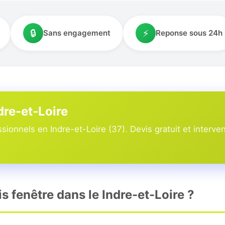
🔒
⚡
Sans engagement
Reponse sous 24h
dre-et-Loire
sionnels en Indre-et-Loire (37). Devis gratuit et interven
 fenêtre dans le Indre-et-Loire ?