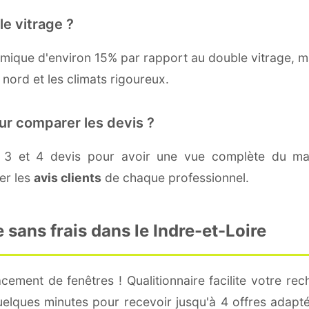
le vitrage ?
thermique d'environ 15% par rapport au double vitrage, 
nord et les climats rigoureux.
our comparer les devis ?
 3 et 4 devis pour avoir une vue complète du marc
ter les
avis clients
de chaque professionnel.
sans frais dans le Indre-et-Loire
ement de fenêtres ! Qualitionnaire facilite votre rec
quelques minutes pour recevoir jusqu'à 4 offres adap