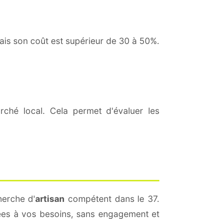
mais son coût est supérieur de 30 à 50%.
hé local. Cela permet d'évaluer les
herche d'
artisan
compétent dans le 37.
tées à vos besoins, sans engagement et