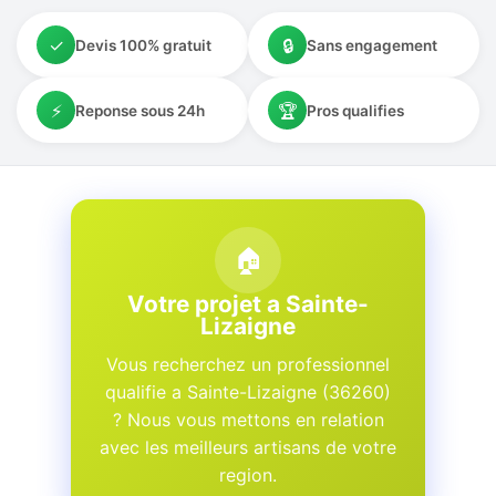
✓
🔒
Devis 100% gratuit
Sans engagement
⚡
🏆
Reponse sous 24h
Pros qualifies
🏠
Votre projet a Sainte-
Lizaigne
Vous recherchez un professionnel
qualifie a Sainte-Lizaigne (36260)
? Nous vous mettons en relation
avec les meilleurs artisans de votre
region.