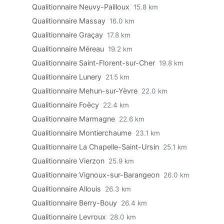
Qualitionnaire Neuvy-Pailloux
15.8 km
Qualitionnaire Massay
16.0 km
Qualitionnaire Graçay
17.8 km
Qualitionnaire Méreau
19.2 km
Qualitionnaire Saint-Florent-sur-Cher
19.8 km
Qualitionnaire Lunery
21.5 km
Qualitionnaire Mehun-sur-Yèvre
22.0 km
Qualitionnaire Foëcy
22.4 km
Qualitionnaire Marmagne
22.6 km
Qualitionnaire Montierchaume
23.1 km
Qualitionnaire La Chapelle-Saint-Ursin
25.1 km
Qualitionnaire Vierzon
25.9 km
Qualitionnaire Vignoux-sur-Barangeon
26.0 km
Qualitionnaire Allouis
26.3 km
Qualitionnaire Berry-Bouy
26.4 km
Qualitionnaire Levroux
28.0 km