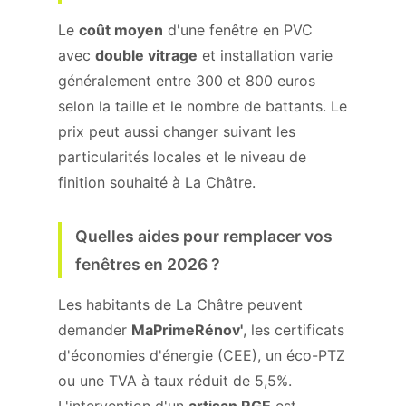
Le
coût moyen
d'une fenêtre en PVC
avec
double vitrage
et installation varie
généralement entre 300 et 800 euros
selon la taille et le nombre de battants. Le
prix peut aussi changer suivant les
particularités locales et le niveau de
finition souhaité à La Châtre.
Quelles aides pour remplacer vos
fenêtres en 2026 ?
Les habitants de La Châtre peuvent
demander
MaPrimeRénov'
, les certificats
d'économies d'énergie (CEE), un éco-PTZ
ou une TVA à taux réduit de 5,5%.