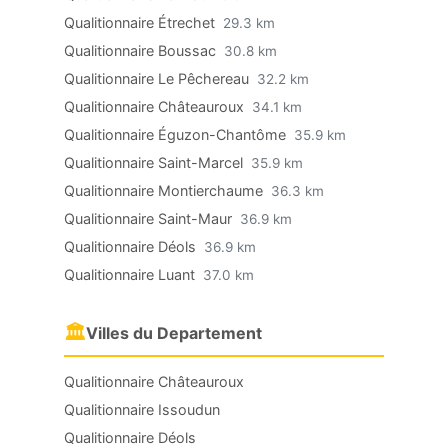
Qualitionnaire Étrechet
29.3 km
Qualitionnaire Boussac
30.8 km
Qualitionnaire Le Pêchereau
32.2 km
Qualitionnaire Châteauroux
34.1 km
Qualitionnaire Éguzon-Chantôme
35.9 km
Qualitionnaire Saint-Marcel
35.9 km
Qualitionnaire Montierchaume
36.3 km
Qualitionnaire Saint-Maur
36.9 km
Qualitionnaire Déols
36.9 km
Qualitionnaire Luant
37.0 km
🏛
Villes du Departement
Qualitionnaire Châteauroux
Qualitionnaire Issoudun
Qualitionnaire Déols