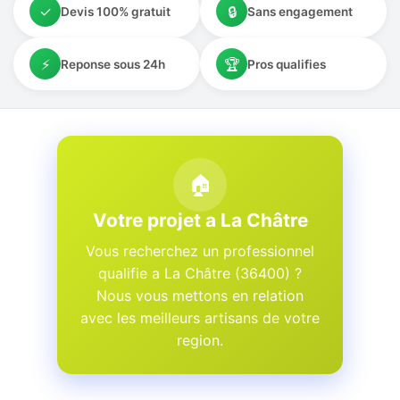
✓
🔒
Devis 100% gratuit
Sans engagement
⚡
🏆
Reponse sous 24h
Pros qualifies
🏠
Votre projet a La Châtre
Vous recherchez un professionnel
qualifie a La Châtre (36400) ?
Nous vous mettons en relation
avec les meilleurs artisans de votre
region.