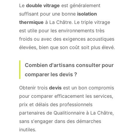
Le
double vitrage
est généralement
suffisant pour une bonne
isolation
thermique
à La Châtre. Le triple vitrage
est utile pour les environnements très
froids ou avec des exigences acoustiques
élevées, bien que son coût soit plus élevé.
Combien d'artisans consulter pour
comparer les devis ?
Obtenir trois
devis
est un bon compromis
pour comparer efficacement les services,
prix et délais des professionnels
partenaires de Qualitionnaire à La Châtre,
sans s'engager dans des démarches
inutiles.