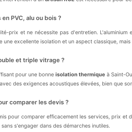
 en PVC, alu ou bois ?
té-prix et ne nécessite pas d'entretien. L'aluminium 
une excellente isolation et un aspect classique, mais r
uble et triple vitrage ?
ffisant pour une bonne
isolation thermique
à Saint-Oue
 avec des exigences acoustiques élevées, bien que son 
our comparer les devis ?
s pour comparer efficacement les services, prix et dé
, sans s'engager dans des démarches inutiles.