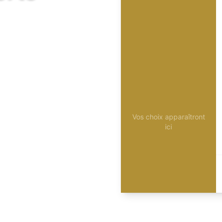
Vos choix apparaîtront
ici