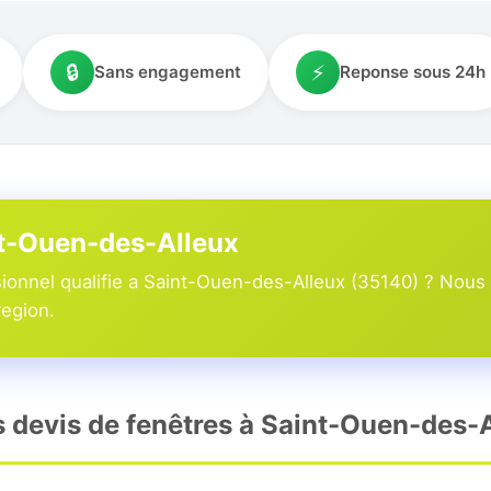
🔒
⚡
Sans engagement
Reponse sous 24h
nt-Ouen-des-Alleux
ionnel qualifie a Saint-Ouen-des-Alleux (35140) ? Nous 
region.
rs devis de fenêtres à Saint-Ouen-des-