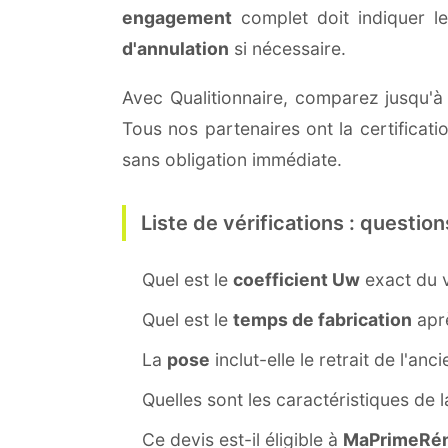
engagement
complet doit indiquer l
d'annulation
si nécessaire.
Avec Qualitionnaire, comparez jusqu'à t
Tous nos partenaires ont la certificat
sans obligation immédiate.
Liste de vérifications : question
Quel est le
coefficient Uw
exact du v
Quel est le
temps de fabrication
aprè
La
pose
inclut-elle le retrait de l'anc
Quelles sont les caractéristiques de 
Ce devis est-il éligible à
MaPrimeRén