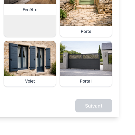
Fenêtre
Porte
Volet
Portail
Suivant