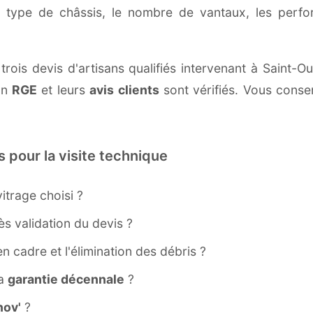
e type de châssis, le nombre de vantaux, les perf
rois devis d'artisans qualifiés intervenant à Saint-Oue
ion
RGE
et leurs
avis clients
sont vérifiés. Vous conser
s pour la visite technique
itrage choisi ?
s validation du devis ?
ien cadre et l'élimination des débris ?
la
garantie décennale
?
ov'
?