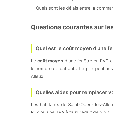
Quels sont les délais entre la command
Questions courantes sur le
Quel est le coût moyen d'une fe
Le
coût moyen
d'une fenêtre en PVC 
le nombre de battants. Le prix peut auss
Alleux.
Quelles aides pour remplacer v
Les habitants de Saint-Ouen-des-All
PTZ ou une TVA à taux réduit de 5,5%. 