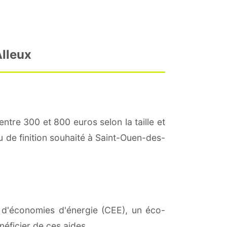
Alleux
entre 300 et 800 euros selon la taille et
au de finition souhaité à Saint-Ouen-des-
ts d'économies d'énergie (CEE), un éco-
éficier de ces aides.