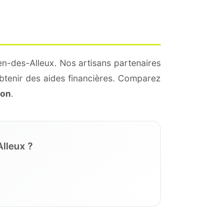
en-des-Alleux. Nos artisans partenaires
btenir des aides financières. Comparez
ion
.
lleux ?