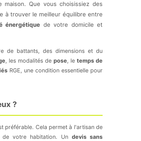
e maison. Que vous choisissiez des
 à trouver le meilleur équilibre entre
té énergétique
de votre domicile et
 de battants, des dimensions et du
ge
, les modalités de
pose
, le
temps de
iés
RGE, une condition essentielle pour
eux ?
t préférable. Cela permet à l'artisan de
s de votre habitation. Un
devis sans