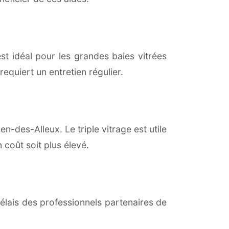
est idéal pour les grandes baies vitrées
equiert un entretien régulier.
n-des-Alleux. Le triple vitrage est utile
coût soit plus élevé.
lais des professionnels partenaires de