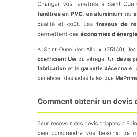
Changer vos fenêtres à Saint-Ouen
fenêtres en PVC
,
en aluminium
ou
e
qualité et coût. Les
travaux de ré
permettent des
économies d'énergi
À Saint-Ouen-des-Alleux (35140), le
coefficient Uw
du vitrage. Un
devis p
fabrication
et la
garantie décennale
.
bénéficier des aides telles que
MaPrim
Comment obtenir un devis d
Pour recevoir des devis adaptés à Sai
bien comprendre vos besoins, de me