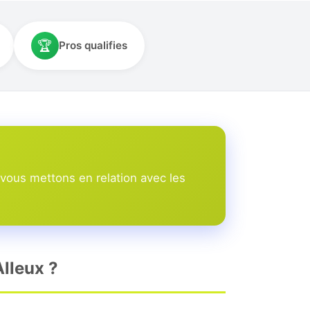
🏆
Pros qualifies
vous mettons en relation avec les
Alleux ?