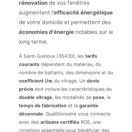
rénovation
de vos fenêtres
augmentent l'
efficacité énergétique
de votre domicile et permettent des
économies d'énergie
notables sur le
long terme.
À Saint-Guinoux (35430), les
tarifs
courants
dépendent du matériau, du
nombre de battants, des dimensions et du
coefficient Uw
du vitrage. Un
devis
précis
doit inclure les caractéristiques du
double vitrage
, les modalités de
pose
, le
temps de fabrication
et la
garantie
décennale
. Qualitionnaire vous connecte
avec des
artisans certifiés
RGE, une
condition essentielle pour bénéficier des