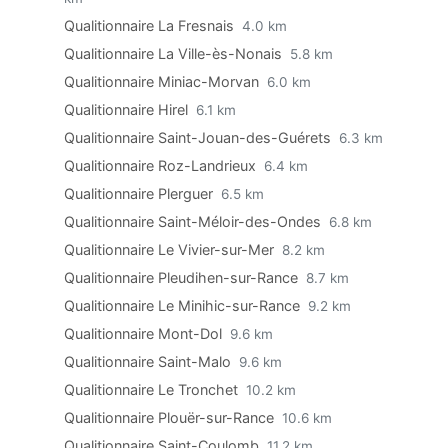
Qualitionnaire La Fresnais
4.0 km
Qualitionnaire La Ville-ès-Nonais
5.8 km
Qualitionnaire Miniac-Morvan
6.0 km
Qualitionnaire Hirel
6.1 km
Qualitionnaire Saint-Jouan-des-Guérets
6.3 km
Qualitionnaire Roz-Landrieux
6.4 km
Qualitionnaire Plerguer
6.5 km
Qualitionnaire Saint-Méloir-des-Ondes
6.8 km
Qualitionnaire Le Vivier-sur-Mer
8.2 km
Qualitionnaire Pleudihen-sur-Rance
8.7 km
Qualitionnaire Le Minihic-sur-Rance
9.2 km
Qualitionnaire Mont-Dol
9.6 km
Qualitionnaire Saint-Malo
9.6 km
Qualitionnaire Le Tronchet
10.2 km
Qualitionnaire Plouër-sur-Rance
10.6 km
Qualitionnaire Saint-Coulomb
11.2 km