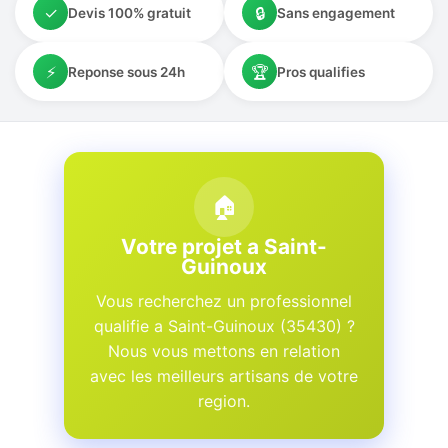
✓
🔒
Devis 100% gratuit
Sans engagement
⚡
🏆
Reponse sous 24h
Pros qualifies
🏠
Votre projet a Saint-
Guinoux
Vous recherchez un professionnel
qualifie a Saint-Guinoux (35430) ?
Nous vous mettons en relation
avec les meilleurs artisans de votre
region.