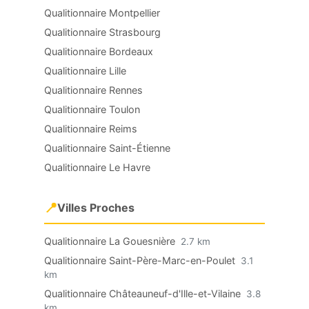
Qualitionnaire Montpellier
Qualitionnaire Strasbourg
Qualitionnaire Bordeaux
Qualitionnaire Lille
Qualitionnaire Rennes
Qualitionnaire Toulon
Qualitionnaire Reims
Qualitionnaire Saint-Étienne
Qualitionnaire Le Havre
📍
Villes Proches
Qualitionnaire La Gouesnière
2.7 km
Qualitionnaire Saint-Père-Marc-en-Poulet
3.1
km
Qualitionnaire Châteauneuf-d'Ille-et-Vilaine
3.8
km