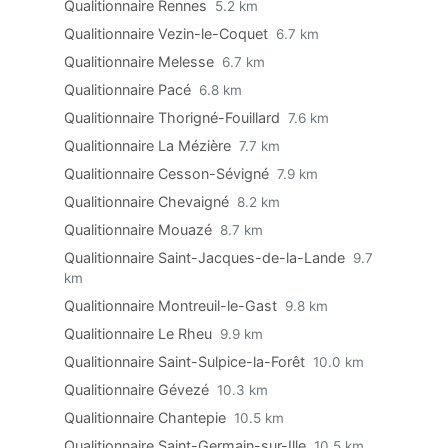
Qualitionnaire Rennes
5.2 km
Qualitionnaire Vezin-le-Coquet
6.7 km
Qualitionnaire Melesse
6.7 km
Qualitionnaire Pacé
6.8 km
Qualitionnaire Thorigné-Fouillard
7.6 km
Qualitionnaire La Mézière
7.7 km
Qualitionnaire Cesson-Sévigné
7.9 km
Qualitionnaire Chevaigné
8.2 km
Qualitionnaire Mouazé
8.7 km
Qualitionnaire Saint-Jacques-de-la-Lande
9.7
km
Qualitionnaire Montreuil-le-Gast
9.8 km
Qualitionnaire Le Rheu
9.9 km
Qualitionnaire Saint-Sulpice-la-Forêt
10.0 km
Qualitionnaire Gévezé
10.3 km
Qualitionnaire Chantepie
10.5 km
Qualitionnaire Saint-Germain-sur-Ille
10.5 km