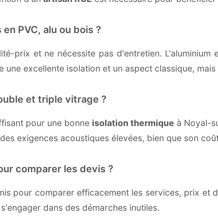
 en PVC, alu ou bois ?
té-prix et ne nécessite pas d'entretien. L'aluminium 
une excellente isolation et un aspect classique, mais r
uble et triple vitrage ?
ffisant pour une bonne
isolation thermique
à Noyal-sur
 des exigences acoustiques élevées, bien que son coût 
our comparer les devis ?
s pour comparer efficacement les services, prix et dé
s s'engager dans des démarches inutiles.