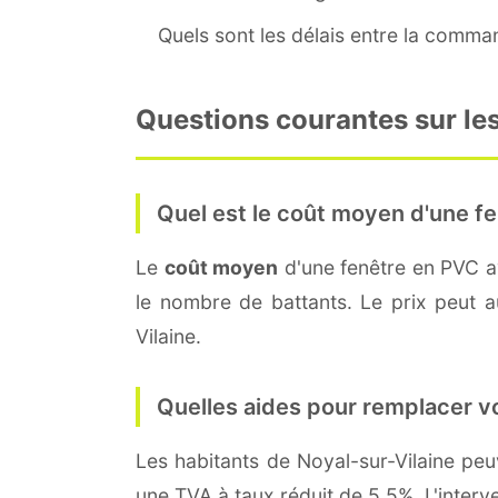
Quels sont les délais entre la command
Questions courantes sur les
Quel est le coût moyen d'une fe
Le
coût moyen
d'une fenêtre en PVC 
le nombre de battants. Le prix peut au
Vilaine.
Quelles aides pour remplacer v
Les habitants de Noyal-sur-Vilaine p
une TVA à taux réduit de 5,5%. L'interv