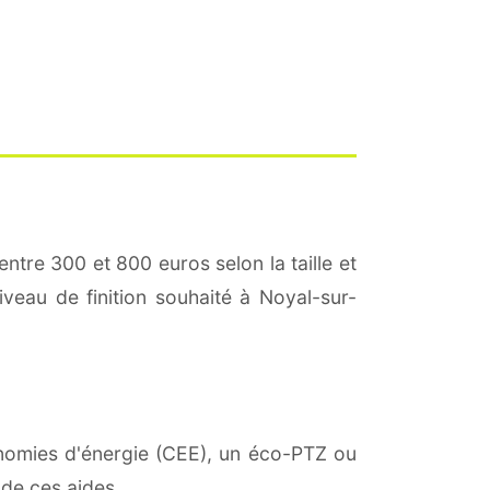
entre 300 et 800 euros selon la taille et
iveau de finition souhaité à Noyal-sur-
conomies d'énergie (CEE), un éco-PTZ ou
 de ces aides.