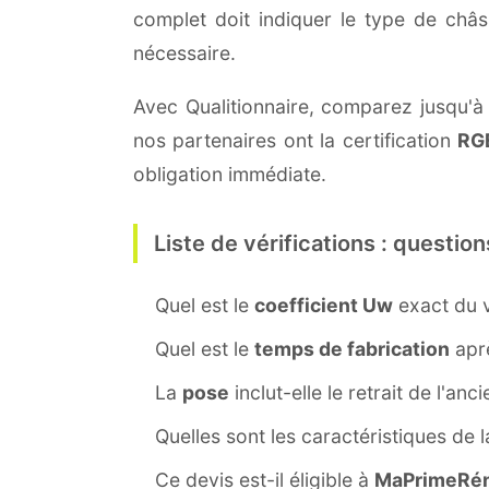
complet doit indiquer le type de châ
nécessaire.
Avec Qualitionnaire, comparez jusqu'à tr
nos partenaires ont la certification
RG
obligation immédiate.
Liste de vérifications : question
Quel est le
coefficient Uw
exact du v
Quel est le
temps de fabrication
aprè
La
pose
inclut-elle le retrait de l'anc
Quelles sont les caractéristiques de 
Ce devis est-il éligible à
MaPrimeRén