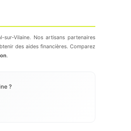
-sur-Vilaine. Nos artisans partenaires
btenir des aides financières. Comparez
ion
.
ine ?