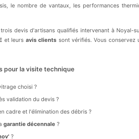
ssis, le nombre de vantaux, les performances therm
ois devis d'artisans qualifiés intervenant à Noyal-sur
E
et leurs
avis clients
sont vérifiés. Vous conservez u
s pour la visite technique
itrage choisi ?
s validation du devis ?
ien cadre et l'élimination des débris ?
la
garantie décennale
?
ov'
?