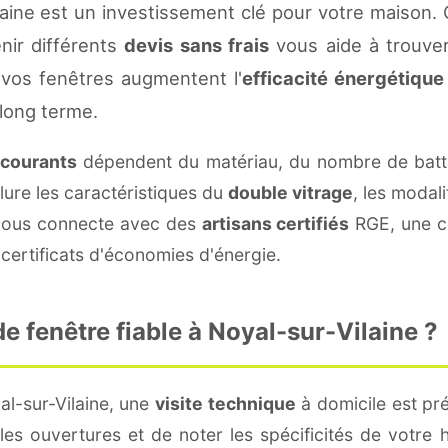
laine est un investissement clé pour votre maison.
enir différents
devis sans frais
vous aide à trouver 
vos fenêtres augmentent l'
efficacité énergétique
 long terme.
 courants
dépendent du matériau, du nombre de batt
lure les caractéristiques du
double vitrage
, les modal
e vous connecte avec des
artisans certifiés
RGE, une co
certificats d'économies d'énergie.
 fenêtre fiable à Noyal-sur-Vilaine ?
al-sur-Vilaine, une
visite technique
à domicile est pré
s ouvertures et de noter les spécificités de votre 