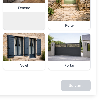
Fenêtre
Porte
Volet
Portail
Suivant