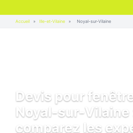
Accueil
»
Ille-et-Vilaine
»
Noyal-sur-Vilaine
Devis pour fenêtr
Noyal-sur-Vilaine 
comparez les exp