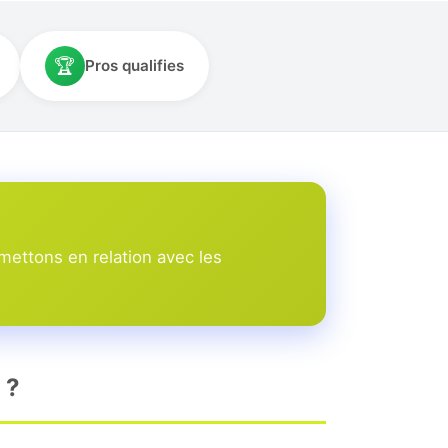
🏆
Pros qualifies
mettons en relation avec les
 ?