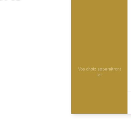
Vos choix apparaîtront
ici