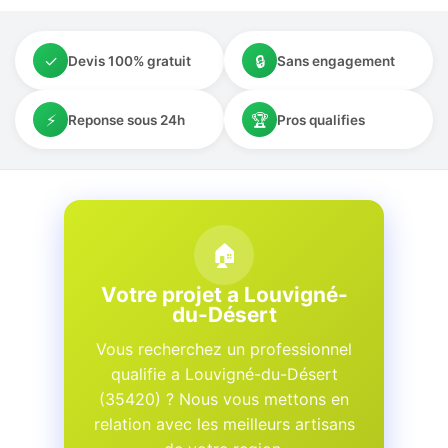
✓
🔒
Devis 100% gratuit
Sans engagement
⚡
🏆
Reponse sous 24h
Pros qualifies
🏠
Votre projet a Louvigné-
du-Désert
Vous recherchez un professionnel
qualifie a Louvigné-du-Désert
(35420) ? Nous vous mettons en
relation avec les meilleurs artisans