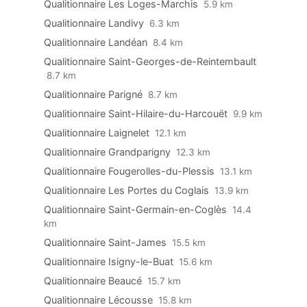
Qualitionnaire Les Loges-Marchis
5.9 km
Qualitionnaire Landivy
6.3 km
Qualitionnaire Landéan
8.4 km
Qualitionnaire Saint-Georges-de-Reintembault
8.7 km
Qualitionnaire Parigné
8.7 km
Qualitionnaire Saint-Hilaire-du-Harcouët
9.9 km
Qualitionnaire Laignelet
12.1 km
Qualitionnaire Grandparigny
12.3 km
Qualitionnaire Fougerolles-du-Plessis
13.1 km
Qualitionnaire Les Portes du Coglais
13.9 km
Qualitionnaire Saint-Germain-en-Coglès
14.4
km
Qualitionnaire Saint-James
15.5 km
Qualitionnaire Isigny-le-Buat
15.6 km
Qualitionnaire Beaucé
15.7 km
Qualitionnaire Lécousse
15.8 km