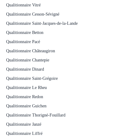
Qualitionnaire Vitré
Qualitionnaire Cesson-Sévigné
Qualitionnaire Saint-Jacques-de-la-Lande
Qualitionnaire Betton
Qualitionnaire Pacé
Qualitionnaire Châteaugiron
Qualitionnaire Chantepie
Qualitionnaire Dinard
Qualitionnaire Saint-Grégoire
Qualitionnaire Le Rheu
Qualitionnaire Redon
Qualitionnaire Guichen
Qualitionnaire Thorigné-Fouillard
Qualitionnaire Janzé
Qualitionnaire Liffré