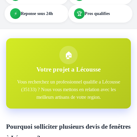
⚡
🏆
Reponse sous 24h
Pros qualifies
🏠
Votre projet a Lécousse
Vous recherchez un professionnel qualifie a Lécousse
(35133) ? Nous vous mettons en relation avec les
meilleurs artisans de votre region.
Pourquoi solliciter plusieurs devis de fenêtres