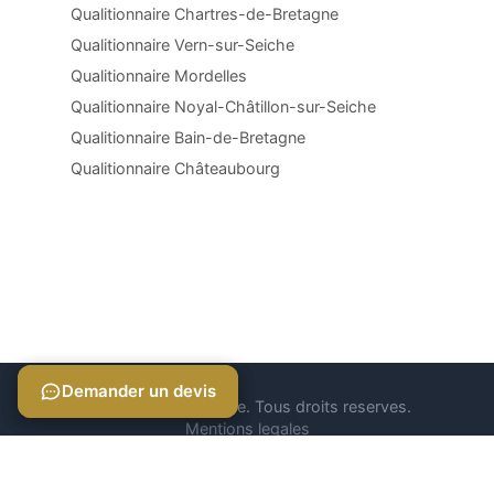
Qualitionnaire Chartres-de-Bretagne
Qualitionnaire Vern-sur-Seiche
Qualitionnaire Mordelles
Qualitionnaire Noyal-Châtillon-sur-Seiche
Qualitionnaire Bain-de-Bretagne
Qualitionnaire Châteaubourg
Demander un devis
Demander un devis
© 2026 Qualitionnaire. Tous droits reserves.
Mentions legales