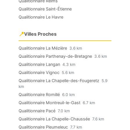
Qualitionnaire Reims
Qualitionnaire Saint-Étienne
Qualitionnaire Le Havre
📍
Villes Proches
Qualitionnaire La Mézière
3.6 km
Qualitionnaire Parthenay-de-Bretagne
3.6 km
Qualitionnaire Langan
4.3 km
Qualitionnaire Vignoc
5.6 km
Qualitionnaire La Chapelle-des-Fougeretz
5.9
km
Qualitionnaire Romillé
6.0 km
Qualitionnaire Montreuil-le-Gast
6.7 km
Qualitionnaire Pacé
7.0 km
Qualitionnaire La Chapelle-Chaussée
7.6 km
Qualitionnaire Pleumeleuc
7.7 km