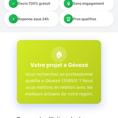
✓
🔒
Devis 100% gratuit
Sans engagement
⚡
🏆
Reponse sous 24h
Pros qualifies
🏠
Votre projet a Gévezé
Vous recherchez un professionnel
qualifie a Gévezé (35850) ? Nous
vous mettons en relation avec les
meilleurs artisans de votre region.