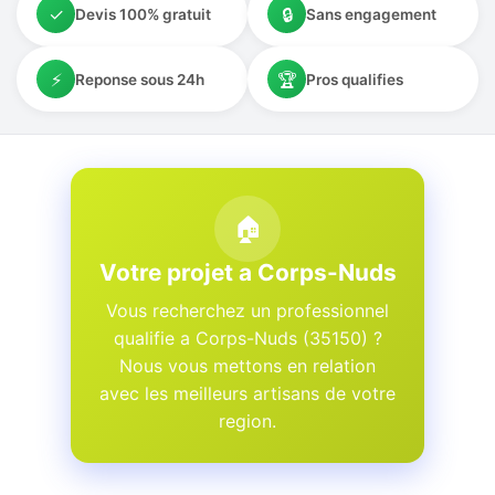
✓
🔒
Devis 100% gratuit
Sans engagement
⚡
🏆
Reponse sous 24h
Pros qualifies
🏠
Votre projet a Corps-Nuds
Vous recherchez un professionnel
qualifie a Corps-Nuds (35150) ?
Nous vous mettons en relation
avec les meilleurs artisans de votre
region.