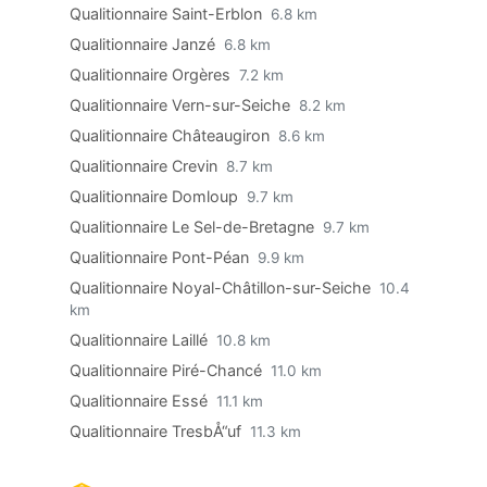
Qualitionnaire Saint-Erblon
6.8 km
Qualitionnaire Janzé
6.8 km
Qualitionnaire Orgères
7.2 km
Qualitionnaire Vern-sur-Seiche
8.2 km
Qualitionnaire Châteaugiron
8.6 km
Qualitionnaire Crevin
8.7 km
Qualitionnaire Domloup
9.7 km
Qualitionnaire Le Sel-de-Bretagne
9.7 km
Qualitionnaire Pont-Péan
9.9 km
Qualitionnaire Noyal-Châtillon-sur-Seiche
10.4
km
Qualitionnaire Laillé
10.8 km
Qualitionnaire Piré-Chancé
11.0 km
Qualitionnaire Essé
11.1 km
Qualitionnaire TresbÅ“uf
11.3 km