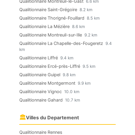
Qualitionnaire Montreuil-le-Gast
6.6 km
Qualitionnaire Saint-Grégoire
8.2 km
Qualitionnaire Thorigné-Fouillard
8.5 km
Qualitionnaire La Mézière
8.6 km
Qualitionnaire Montreuil-sur-Ille
9.2 km
Qualitionnaire La Chapelle-des-Fougeretz
9.4
km
Qualitionnaire Liffré
9.4 km
Qualitionnaire Ercé-près-Liffré
9.5 km
Qualitionnaire Guipel
9.8 km
Qualitionnaire Montgermont
9.9 km
Qualitionnaire Vignoc
10.0 km
Qualitionnaire Gahard
10.7 km
🏛
Villes du Departement
Qualitionnaire Rennes