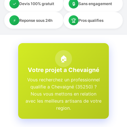
✓
🔒
Devis 100% gratuit
Sans engagement
⚡
🏆
Reponse sous 24h
Pros qualifies
🏠
Votre projet a Chevaigné
Vous recherchez un professionnel
qualifie a Chevaigné (35250) ?
Nous vous mettons en relation
avec les meilleurs artisans de votre
region.