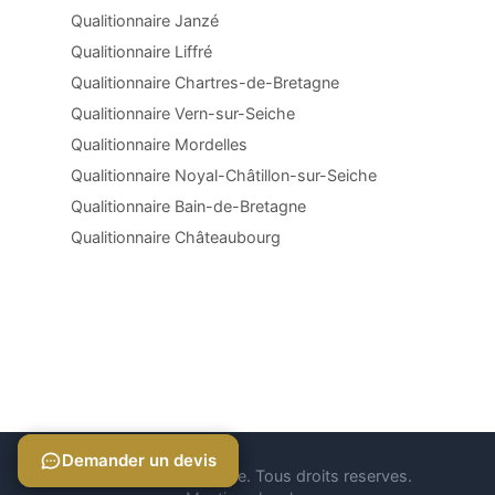
Qualitionnaire Janzé
Qualitionnaire Liffré
Qualitionnaire Chartres-de-Bretagne
Qualitionnaire Vern-sur-Seiche
Qualitionnaire Mordelles
Qualitionnaire Noyal-Châtillon-sur-Seiche
Qualitionnaire Bain-de-Bretagne
Qualitionnaire Châteaubourg
Demander un devis
Demander un devis
© 2026 Qualitionnaire. Tous droits reserves.