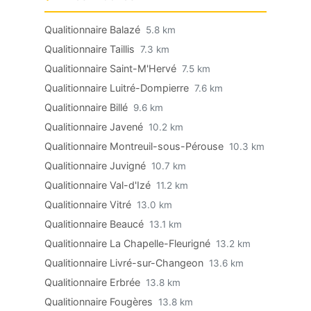
Qualitionnaire Balazé
5.8 km
Qualitionnaire Taillis
7.3 km
Qualitionnaire Saint-M'Hervé
7.5 km
Qualitionnaire Luitré-Dompierre
7.6 km
Qualitionnaire Billé
9.6 km
Qualitionnaire Javené
10.2 km
Qualitionnaire Montreuil-sous-Pérouse
10.3 km
Qualitionnaire Juvigné
10.7 km
Qualitionnaire Val-d'Izé
11.2 km
Qualitionnaire Vitré
13.0 km
Qualitionnaire Beaucé
13.1 km
Qualitionnaire La Chapelle-Fleurigné
13.2 km
Qualitionnaire Livré-sur-Changeon
13.6 km
Qualitionnaire Erbrée
13.8 km
Qualitionnaire Fougères
13.8 km