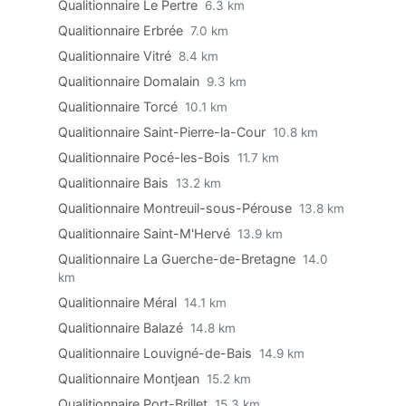
Qualitionnaire Le Pertre
6.3 km
Qualitionnaire Erbrée
7.0 km
Qualitionnaire Vitré
8.4 km
Qualitionnaire Domalain
9.3 km
Qualitionnaire Torcé
10.1 km
Qualitionnaire Saint-Pierre-la-Cour
10.8 km
Qualitionnaire Pocé-les-Bois
11.7 km
Qualitionnaire Bais
13.2 km
Qualitionnaire Montreuil-sous-Pérouse
13.8 km
Qualitionnaire Saint-M'Hervé
13.9 km
Qualitionnaire La Guerche-de-Bretagne
14.0
km
Qualitionnaire Méral
14.1 km
Qualitionnaire Balazé
14.8 km
Qualitionnaire Louvigné-de-Bais
14.9 km
Qualitionnaire Montjean
15.2 km
Qualitionnaire Port-Brillet
15.3 km