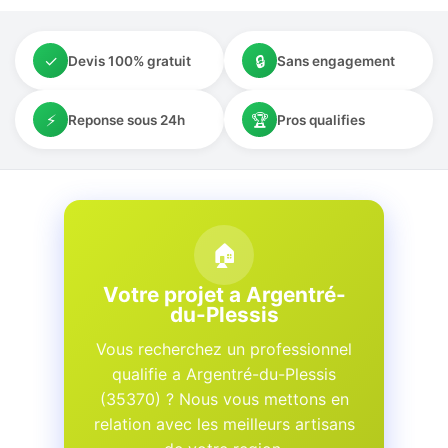
✓
🔒
Devis 100% gratuit
Sans engagement
⚡
🏆
Reponse sous 24h
Pros qualifies
🏠
Votre projet a Argentré-
du-Plessis
Vous recherchez un professionnel
qualifie a Argentré-du-Plessis
(35370) ? Nous vous mettons en
relation avec les meilleurs artisans