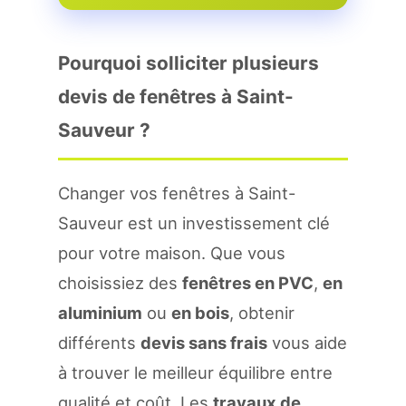
Pourquoi solliciter plusieurs
devis de fenêtres à Saint-
Sauveur ?
Changer vos fenêtres à Saint-
Sauveur est un investissement clé
pour votre maison. Que vous
choisissiez des
fenêtres en PVC
,
en
aluminium
ou
en bois
, obtenir
différents
devis sans frais
vous aide
à trouver le meilleur équilibre entre
qualité et coût. Les
travaux de