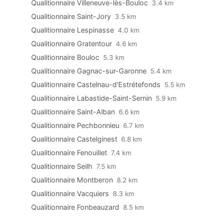
Qualitionnaire Villeneuve-lès-Bouloc
3.4 km
Qualitionnaire Saint-Jory
3.5 km
Qualitionnaire Lespinasse
4.0 km
Qualitionnaire Gratentour
4.6 km
Qualitionnaire Bouloc
5.3 km
Qualitionnaire Gagnac-sur-Garonne
5.4 km
Qualitionnaire Castelnau-d'Estrétefonds
5.5 km
Qualitionnaire Labastide-Saint-Sernin
5.9 km
Qualitionnaire Saint-Alban
6.6 km
Qualitionnaire Pechbonnieu
6.7 km
Qualitionnaire Castelginest
6.8 km
Qualitionnaire Fenouillet
7.4 km
Qualitionnaire Seilh
7.5 km
Qualitionnaire Montberon
8.2 km
Qualitionnaire Vacquiers
8.3 km
Qualitionnaire Fonbeauzard
8.5 km