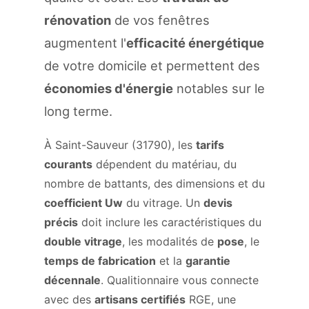
rénovation
de vos fenêtres
augmentent l'
efficacité énergétique
de votre domicile et permettent des
économies d'énergie
notables sur le
long terme.
À Saint-Sauveur (31790), les
tarifs
courants
dépendent du matériau, du
nombre de battants, des dimensions et du
coefficient Uw
du vitrage. Un
devis
précis
doit inclure les caractéristiques du
double vitrage
, les modalités de
pose
, le
temps de fabrication
et la
garantie
décennale
. Qualitionnaire vous connecte
avec des
artisans certifiés
RGE, une