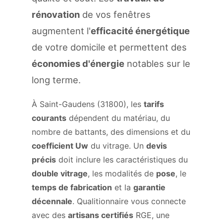
rénovation
de vos fenêtres
augmentent l'
efficacité énergétique
de votre domicile et permettent des
économies d'énergie
notables sur le
long terme.
À Saint-Gaudens (31800), les
tarifs
courants
dépendent du matériau, du
nombre de battants, des dimensions et du
coefficient Uw
du vitrage. Un
devis
précis
doit inclure les caractéristiques du
double vitrage
, les modalités de
pose
, le
temps de fabrication
et la
garantie
décennale
. Qualitionnaire vous connecte
avec des
artisans certifiés
RGE, une