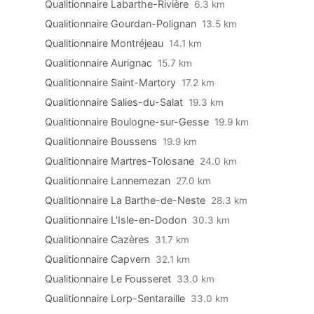
Qualitionnaire Labarthe-Rivière
6.3 km
Qualitionnaire Gourdan-Polignan
13.5 km
Qualitionnaire Montréjeau
14.1 km
Qualitionnaire Aurignac
15.7 km
Qualitionnaire Saint-Martory
17.2 km
Qualitionnaire Salies-du-Salat
19.3 km
Qualitionnaire Boulogne-sur-Gesse
19.9 km
Qualitionnaire Boussens
19.9 km
Qualitionnaire Martres-Tolosane
24.0 km
Qualitionnaire Lannemezan
27.0 km
Qualitionnaire La Barthe-de-Neste
28.3 km
Qualitionnaire L'Isle-en-Dodon
30.3 km
Qualitionnaire Cazères
31.7 km
Qualitionnaire Capvern
32.1 km
Qualitionnaire Le Fousseret
33.0 km
Qualitionnaire Lorp-Sentaraille
33.0 km