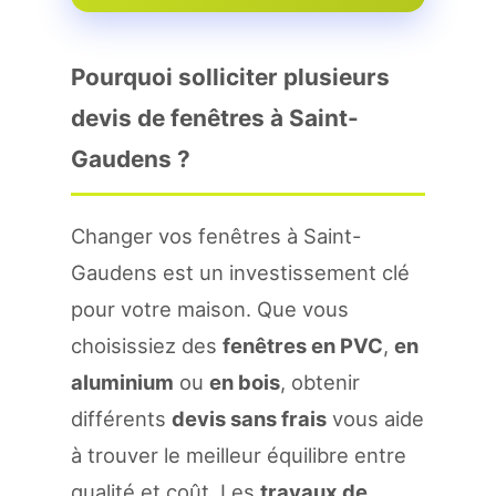
Pourquoi solliciter plusieurs
devis de fenêtres à Saint-
Gaudens ?
Changer vos fenêtres à Saint-
Gaudens est un investissement clé
pour votre maison. Que vous
choisissiez des
fenêtres en PVC
,
en
aluminium
ou
en bois
, obtenir
différents
devis sans frais
vous aide
à trouver le meilleur équilibre entre
qualité et coût. Les
travaux de